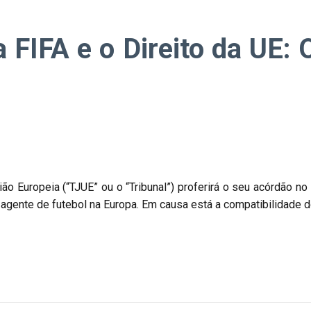
 FIFA e o Direito da UE: 
l
ião Europeia (“TJUE” ou o “Tribunal”) proferirá o seu acórdão
 agente de futebol na Europa. Em causa está a compatibilidade do