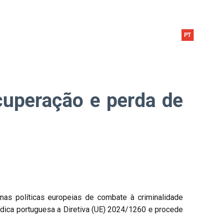
NEWS & MEDIA
RECRUTAMENTO
CONTACTOS
PT
cuperação e perda de
as políticas europeias de combate à criminalidade
rídica portuguesa a Diretiva (UE) 2024/1260 e procede