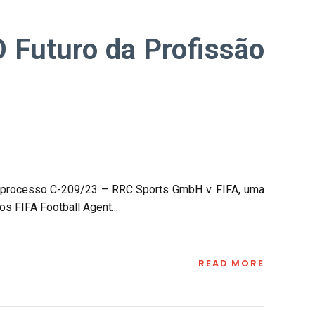
O Futuro da Profissão
 no processo C-209/23 – RRC Sports GmbH v. FIFA, uma
s FIFA Football Agent...
READ MORE