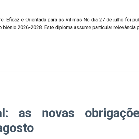
Eficaz e Orientada para as Vítimas No dia 27 de julho foi publ
 o biénio 2026-2028. Este diploma assume particular relevância p
cial: as novas obrigaç
 agosto