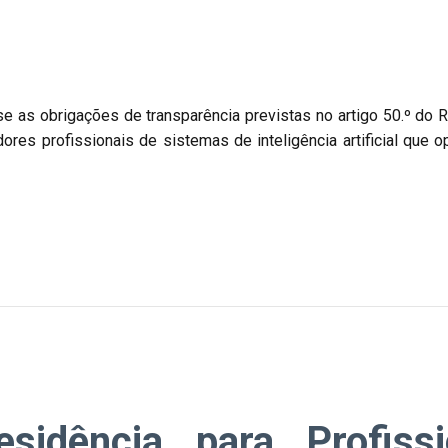
e as obrigações de transparência previstas no artigo 50.º do
ores profissionais de sistemas de inteligência artificial que
sidência para Profiss