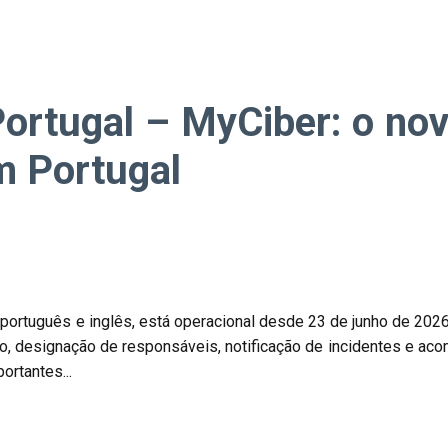
ortugal – MyCiber: o no
m Portugal
 português e inglês, está operacional desde 23 de junho de 2026
ção, designação de responsáveis, notificação de incidentes e 
rtantes...