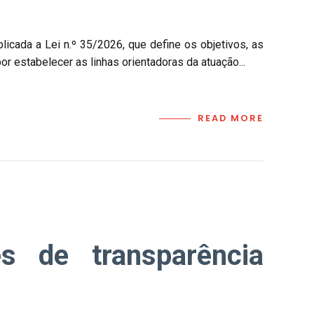
icada a Lei n.º 35/2026, que define os objetivos, as
or estabelecer as linhas orientadoras da atuação...
READ MORE
ões de transparência