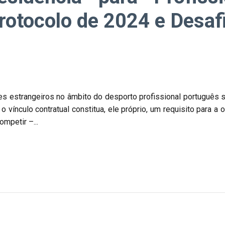
rotocolo de 2024 e Desaf
 estrangeiros no âmbito do desporto profissional português su
 vínculo contratual constitua, ele próprio, um requisito para a
mpetir –...