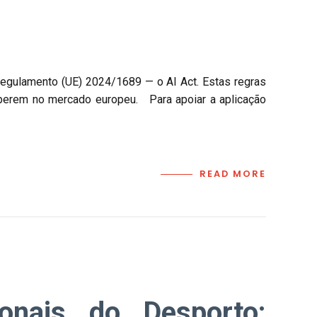
 Regulamento (UE) 2024/1689 — o AI Act. Estas regras
 operem no mercado europeu. Para apoiar a aplicação
READ MORE
ionais do Desporto: