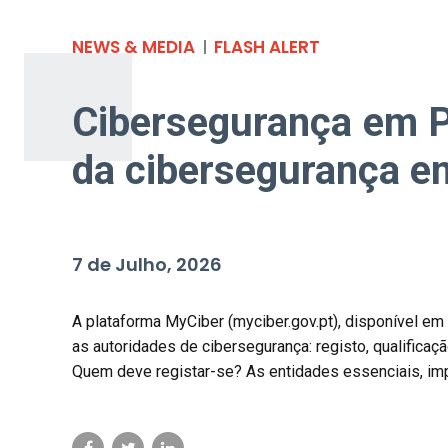
NEWS & MEDIA
FLASH ALERT
Cibersegurança em P
da cibersegurança e
7 de Julho, 2026
A plataforma MyCiber (myciber.gov.pt), disponível em
as autoridades de cibersegurança: registo, qualifica
Quem deve registar-se? As entidades essenciais, impo