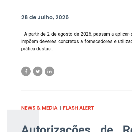
28 de Julho, 2026
A partir de 2 de agosto de 2026, passam a aplicar-s
impõem deveres concretos a fornecedores e utilizad
prática destas...
NEWS & MEDIA
FLASH ALERT
Autorizações de Re