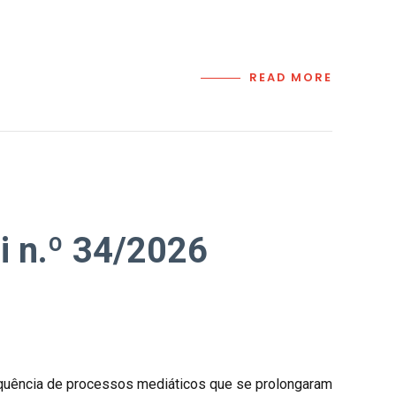
READ MORE
i n.º 34/2026
sequência de processos mediáticos que se prolongaram