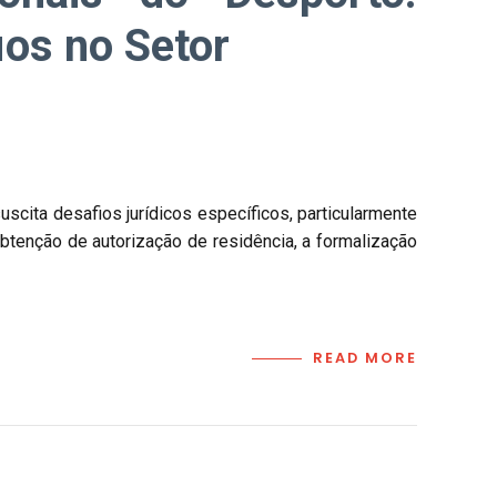
ios no Setor
scita desafios jurídicos específicos, particularmente
 obtenção de autorização de residência, a formalização
READ MORE