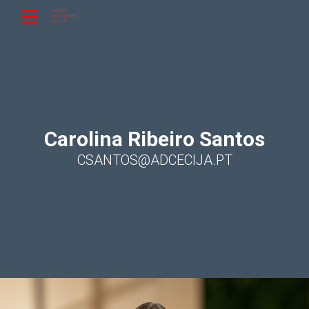
Carolina Ribeiro Santos
CSANTOS@ADCECIJA.PT