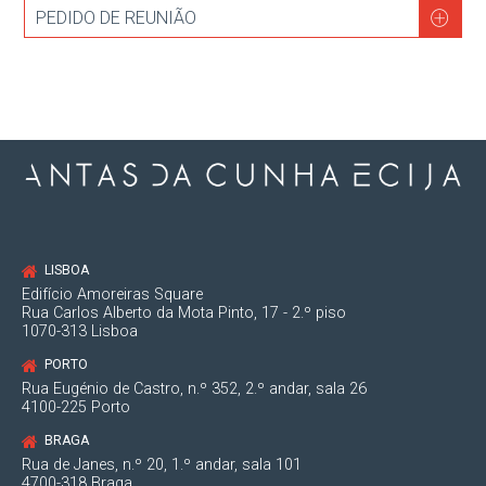
PEDIDO DE REUNIÃO
LISBOA
Edifício Amoreiras Square
Rua Carlos Alberto da Mota Pinto, 17 - 2.º piso
1070-313 Lisboa
PORTO
Rua Eugénio de Castro, n.º 352, 2.º andar, sala 26
4100-225 Porto
BRAGA
Rua de Janes, n.º 20, 1.º andar, sala 101
4700-318 Braga