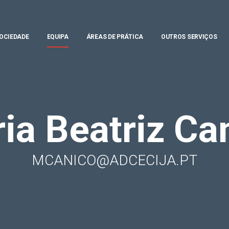
OCIEDADE
EQUIPA
ÁREAS DE PRÁTICA
OUTROS SERVIÇOS
ia Beatriz Ca
MCANICO@ADCECIJA.PT