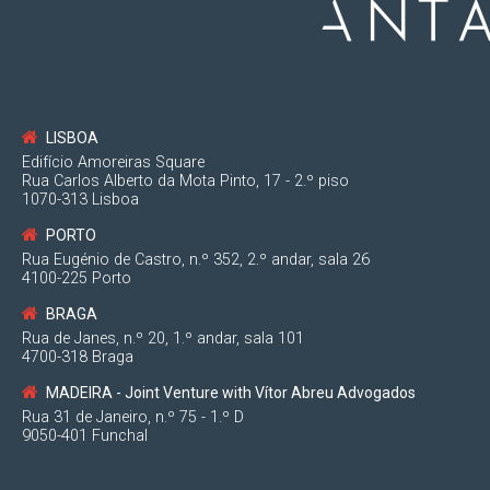
—
LISBOA
Edifício Amoreiras Square
Rua Carlos Alberto da Mota Pinto, 17 - 2.º piso
1070-313 Lisboa
PORTO
Rua Eugénio de Castro, n.º 352, 2.º andar, sala 26
4100-225 Porto
BRAGA
Rua de Janes, n.º 20, 1.º andar, sala 101
4700-318 Braga
MADEIRA - Joint Venture with Vítor Abreu Advogados
Rua 31 de Janeiro, n.º 75 - 1.º D
9050-401 Funchal