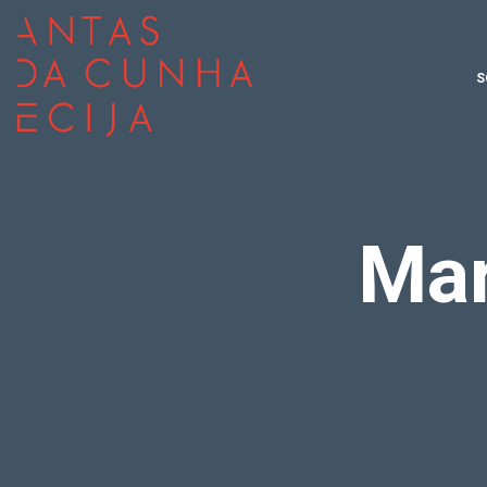
S
Mar