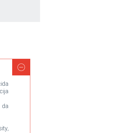
ida
cija
 da
ty,