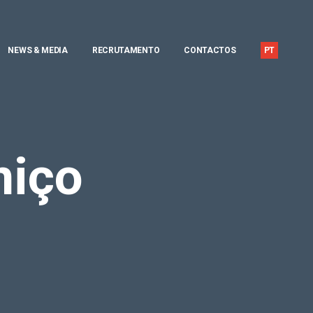
NEWS & MEDIA
RECRUTAMENTO
CONTACTOS
PT
EN
niço