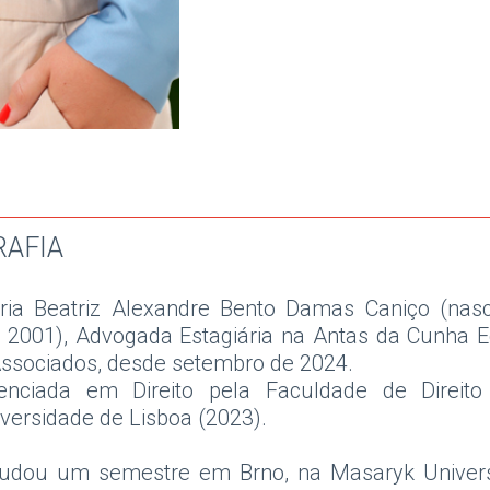
RAFIA
ria Beatriz Alexandre Bento Damas Caniço (nasc
2001), Advogada Estagiária na Antas da Cunha E
ssociados, desde setembro de 2024.
cenciada em Direito pela Faculdade de Direito
versidade de Lisboa (2023).
tudou um semestre em Brno, na Masaryk Universi