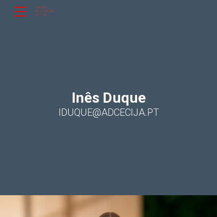
Inês Duque
IDUQUE@ADCECIJA.PT