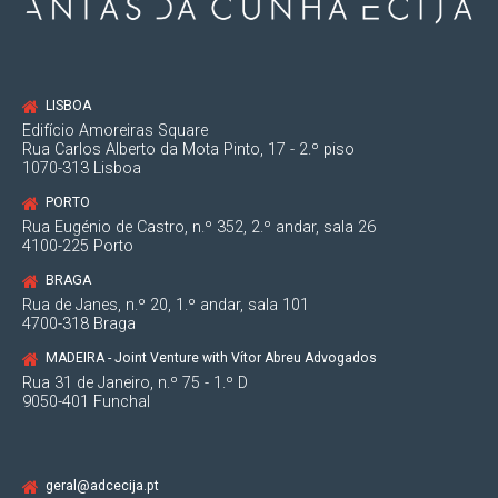
Pós-Graduanda em Direito do Trabalho pelo
IDET - Instituto das Empresas e do Trabalho,
da Faculdade de Direito da Universidade de
Coimbra;
LISBOA
Advogada Júnior na Antas da Cunha Ecija &
Edifício Amoreiras Square
Associados, Sociedade de Advogados, R.L.
Rua Carlos Alberto da Mota Pinto, 17 - 2.º piso
1070-313 Lisboa
PORTO
Rua Eugénio de Castro, n.º 352, 2.º andar, sala 26
4100-225 Porto
2023
BRAGA
Rua de Janes, n.º 20, 1.º andar, sala 101
Advogada Associada da Unidade Económica
4700-318 Braga
de Transportes da PRA - Raposo, Sá Miranda &
MADEIRA - Joint Venture with Vítor Abreu Advogados
Associados, Sociedade de Advogados, R.L. ;
Rua 31 de Janeiro, n.º 75 - 1.º D
Laboratório de Igualdade Remuneratória entre
9050-401 Funchal
Mulheres e Homens - Implementação da Lei
60/2018, de 21 de agosto.
geral@adcecija.pt