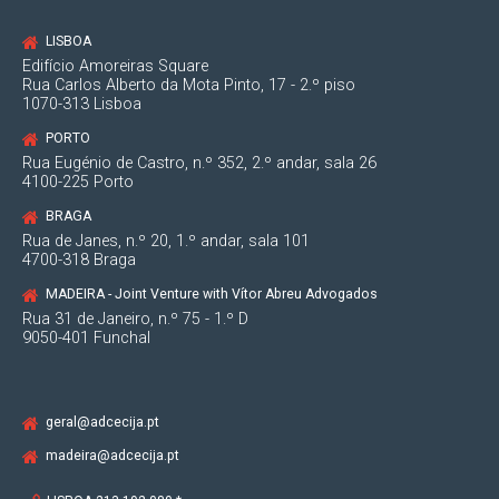
LISBOA
Edifício Amoreiras Square
Rua Carlos Alberto da Mota Pinto, 17 - 2.º piso
1070-313 Lisboa
PORTO
Rua Eugénio de Castro, n.º 352, 2.º andar, sala 26
4100-225 Porto
BRAGA
Rua de Janes, n.º 20, 1.º andar, sala 101
4700-318 Braga
MADEIRA - Joint Venture with Vítor Abreu Advogados
Rua 31 de Janeiro, n.º 75 - 1.º D
9050-401 Funchal
geral@adcecija.pt
madeira@adcecija.pt