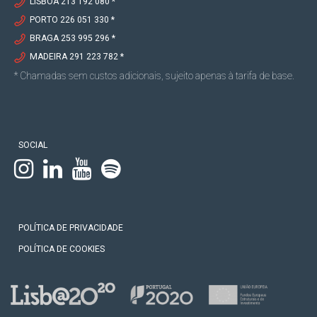
LISBOA 213 192 080 *
PORTO 226 051 330 *
BRAGA 253 995 296 *
MADEIRA 291 223 782 *
* Chamadas sem custos adicionais, sujeito apenas à tarifa de base.
SOCIAL
POLÍTICA DE PRIVACIDADE
POLÍTICA DE COOKIES