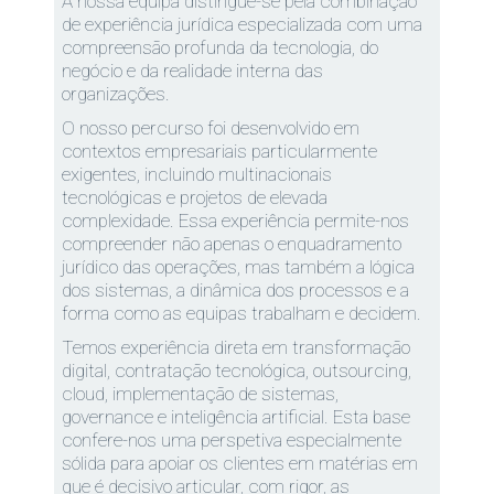
A nossa equipa distingue-se pela combinação
de experiência jurídica especializada com uma
compreensão profunda da tecnologia, do
negócio e da realidade interna das
organizações.
O nosso percurso foi desenvolvido em
contextos empresariais particularmente
exigentes, incluindo multinacionais
tecnológicas e projetos de elevada
complexidade. Essa experiência permite-nos
compreender não apenas o enquadramento
jurídico das operações, mas também a lógica
dos sistemas, a dinâmica dos processos e a
forma como as equipas trabalham e decidem.
Temos experiência direta em transformação
digital, contratação tecnológica, outsourcing,
cloud, implementação de sistemas,
governance e inteligência artificial. Esta base
confere-nos uma perspetiva especialmente
sólida para apoiar os clientes em matérias em
que é decisivo articular, com rigor, as