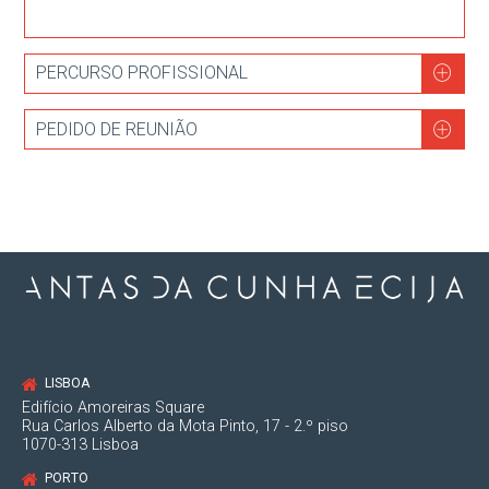
PERCURSO PROFISSIONAL
PEDIDO DE REUNIÃO
LISBOA
Edifício Amoreiras Square
Rua Carlos Alberto da Mota Pinto, 17 - 2.º piso
1070-313 Lisboa
PORTO