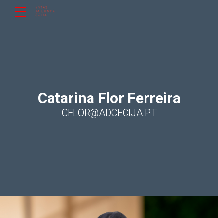
Catarina Flor Ferreira
CFLOR@ADCECIJA.PT