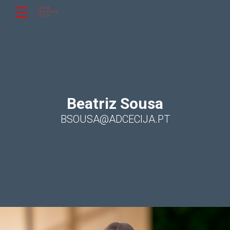
Beatriz Sousa
BSOUSA@ADCECIJA.PT