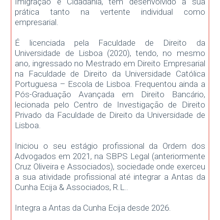
Imigração e Cidadania, tem desenvolvido a sua
prática tanto na vertente individual como
empresarial.
É licenciada pela Faculdade de Direito da
Universidade de Lisboa (2020), tendo, no mesmo
ano, ingressado no Mestrado em Direito Empresarial
na Faculdade de Direito da Universidade Católica
Portuguesa – Escola de Lisboa. Frequentou ainda a
Pós-Graduação Avançada em Direito Bancário,
lecionada pelo Centro de Investigação de Direito
Privado da Faculdade de Direito da Universidade de
Lisboa.
Iniciou o seu estágio profissional da Ordem dos
Advogados em 2021, na SBPS Legal (anteriormente
Cruz Oliveira e Associados), sociedade onde exerceu
a sua atividade profissional até integrar a Antas da
Cunha Ecija & Associados, R.L..
Integra a Antas da Cunha Ecija desde 2026.