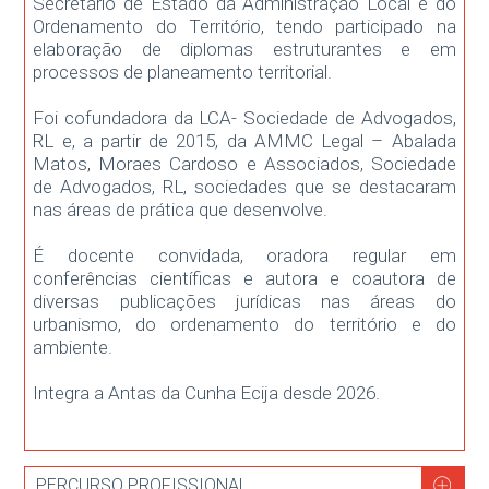
Secretário de Estado da Administração Local e do
Ordenamento do Território, tendo participado na
elaboração de diplomas estruturantes e em
processos de planeamento territorial.
Foi cofundadora da LCA- Sociedade de Advogados,
RL e, a partir de 2015, da AMMC Legal – Abalada
Matos, Moraes Cardoso e Associados, Sociedade
de Advogados, RL, sociedades que se destacaram
nas áreas de prática que desenvolve.
É docente convidada, oradora regular em
conferências científicas e autora e coautora de
diversas publicações jurídicas nas áreas do
urbanismo, do ordenamento do território e do
ambiente.
Integra a Antas da Cunha Ecija desde 2026.
PERCURSO PROFISSIONAL