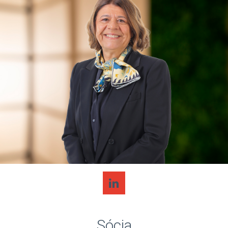
Sócia