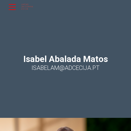
Isabel Abalada Matos
ISABELAM@ADCECIJA.PT