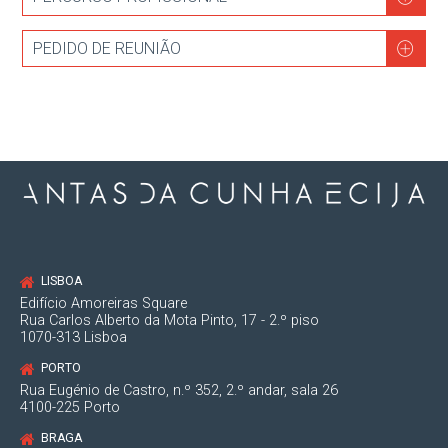
PEDIDO DE REUNIÃO
LISBOA
Edifício Amoreiras Square
Rua Carlos Alberto da Mota Pinto, 17 - 2.º piso
1070-313 Lisboa
PORTO
Rua Eugénio de Castro, n.º 352, 2.º andar, sala 26
4100-225 Porto
BRAGA