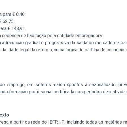
 para € 0,40;
 62,75;
ara € 148,91.
a a cedência de habitação pela entidade empregadora;
transição gradual e progressiva da saída do mercado de traba
da idade legal da reforma, numa lógica de partilha de conhecime
o emprego, em setores mais expostos à sazonalidade, preven
do formação profissional certificada nos períodos de inativida
texto
esa a partir da rede do IEFP, I.P., incluindo todas as matéria