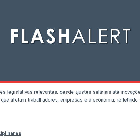
s legislativas relevantes, desde ajustes salariais até inovaçõ
s que afetam trabalhadores, empresas e a economia, refletindo 
iplinares