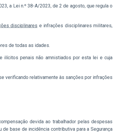
23, a Lei n.º 38-A/2023, de 2 de agosto, que regula o
ções disciplinares
e infrações disciplinares militares,
ores de todas as idades.
ilícitos penais não amnistiados por esta lei e cuja
e verificando relativamente às sanções por infrações
a compensação devida ao trabalhador pelas despesas
u de base de incidência contributiva para a Segurança