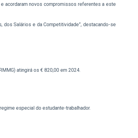
o e acordaram novos compromissos referentes a este
, dos Salários e da Competitividade”, destacando-se
RMMG) atingirá os € 820,00 em 2024.
regime especial do estudante-trabalhador.