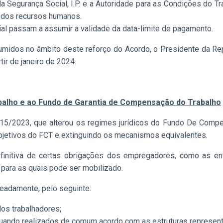
da Segurança Social, I.P. e a Autoridade para as Condições do 
 dos recursos humanos.
al passam a assumir a validade da data-limite de pagamento.
idos no âmbito deste reforço do Acordo, o Presidente da Rep
ir de janeiro de 2024.
alho e ao Fundo de Garantia de Compensação do Trabalho
115/2023, que alterou os regimes jurídicos do Fundo De Comp
jetivos do FCT e extinguindo os mecanismos equivalentes.
finitiva de certas obrigações dos empregadores, como as ent
 para as quais pode ser mobilizado.
eadamente, pelo seguinte:
os trabalhadores;
quando realizados de comum acordo com as estruturas represent