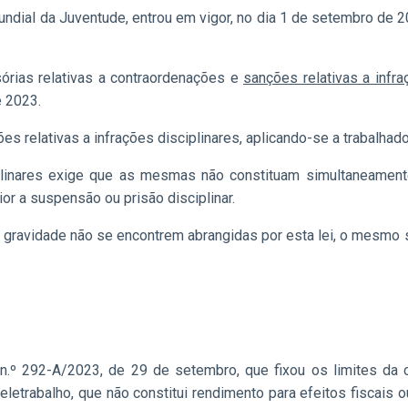
ndial da Juventude, entrou em vigor, no dia 1 de setembro de 20
órias relativas a contraordenações e
sanções relativas a infra
e 2023.
ões relativas a infrações disciplinares, aplicando-se a trabalhad
plinares exige que as mesmas não constituam simultaneamente 
or a suspensão ou prisão disciplinar.
gravidade não se encontrem abrangidas por esta lei, o mesmo s
 n.º 292-A/2023, de 29 de setembro, que fixou os limites d
letrabalho, que não constitui rendimento para efeitos fiscais o