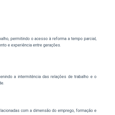
lho, permitindo o acesso à reforma a tempo parcial,
nto e experiência entre gerações.
indo a intermitência das relações de trabalho e o
de.
s relacionadas com a dimensão do emprego, formação e