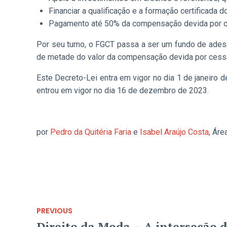
Financiar a qualificação e a formação certificada d
Pagamento até 50% da compensação devida por ces
Por seu turno, o FGCT passa a ser um fundo de adesã
de metade do valor da compensação devida por cessa
Este Decreto-Lei entra em vigor no dia 1 de janeiro
entrou em vigor no dia 16 de dezembro de 2023.
por
Pedro da Quitéria Faria
e
Isabel Araújo Costa
, Áre
PREVIOUS
Direito da Moda – A interseção d