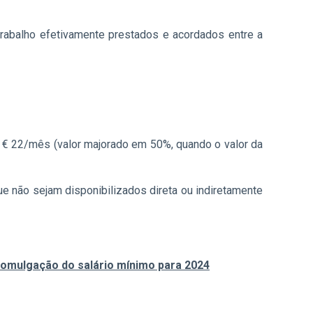
etrabalho efetivamente prestados e acordados entre a
 a € 22/mês (valor majorado em 50%, quando o valor da
ue não sejam disponibilizados direta ou indiretamente
romulgação do salário mínimo para 2024