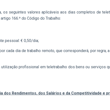
a, os seguintes valores aplicáveis aos dias completos de tel
artigo 166.º do Código do Trabalho:
e pessoal: € 0,50/dia;
or cada dia de trabalho remoto, que corresponderá, por regra,
 utilização profissional em teletrabalho dos bens ou serviços q
a dos Rendimentos, dos Salários e da Competitividade e p