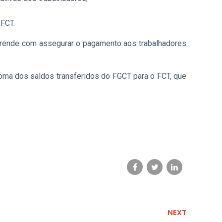
 FCT.
e prende com assegurar o pagamento aos trabalhadores
soma dos saldos transferidos do FGCT para o FCT, que
NEXT