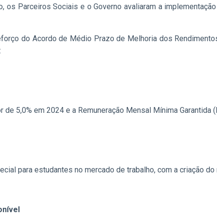
o, os Parceiros Sociais e o Governo avaliaram a implementaçã
Reforço do Acordo de Médio Prazo de Melhoria dos Rendimentos
:
or de 5,0% em 2024 e a Remuneração Mensal Mínima Garantida (
cial para estudantes no mercado de trabalho, com a criação do 
onível