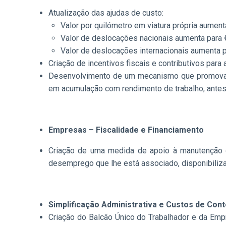
Atualização das ajudas de custo:
Valor por quilómetro em viatura própria aumenta
Valor de deslocações nacionais aumenta para €
Valor de deslocações internacionais aumenta p
Criação de incentivos fiscais e contributivos par
Desenvolvimento de um mecanismo que promova a 
em acumulação com rendimento de trabalho, antes 
Empresas – Fiscalidade e Financiamento
Criação de uma medida de apoio à manutenção d
desemprego que lhe está associado, disponibilizan
Simplificação Administrativa e Custos de Con
Criação do Balcão Único do Trabalhador e da Empr