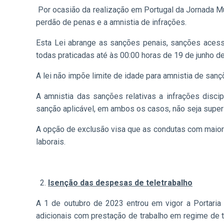
Por ocasião da realização em Portugal da Jornada Mu
perdão de penas e a amnistia de infrações.
Esta Lei abrange as sanções penais, sanções acess
todas praticadas até às 00:00 horas de 19 de junho d
A lei não impõe limite de idade para amnistia de sanç
A amnistia das sanções relativas a infrações disci
sanção aplicável, em ambos os casos, não seja superi
A opção de exclusão visa que as condutas com maior 
laborais.
Isenção das despesas de teletrabalho
A 1 de outubro de 2023 entrou em vigor a Portaria
adicionais com prestação de trabalho em regime de te