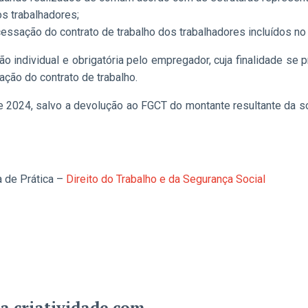
os trabalhadores;
sação do contrato de trabalho dos trabalhadores incluídos no
o individual e obrigatória pelo empregador, cuja finalidade s
ção do contrato de trabalho.
 de 2024, salvo a devolução ao FGCT do montante resultante da 
a de Prática –
Direito do Trabalho e da Segurança Social
a criatividade com