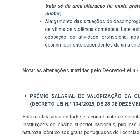
trata-se de uma alteração há muito pret
quotas
;
Alargamento das situações de desemprego in
de vítima de violência doméstica. Este est
cessação de atividade profissional no
economicamente dependentes de uma única 
Nota: as alterações trazidas pelo Decreto-Lei n
PRÉMIO SALARIAL DE VALORIZAÇÃO DA QU
(DECRETO-LEI N.º 134/2023, DE 28 DE DEZEMB
Esta medida abrange todos os contribuintes residente
instituições do ensino superior nacionais, públicas
natureza idêntico aos graus portugueses de licencia