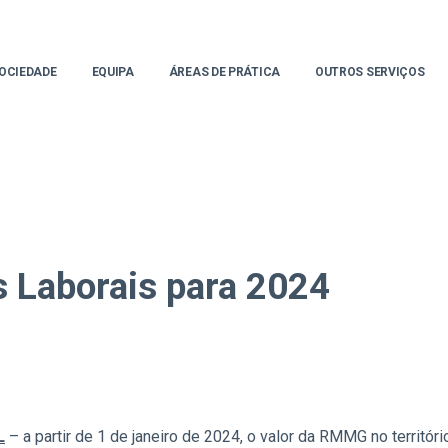
OCIEDADE
EQUIPA
ÁREAS DE PRÁTICA
OUTROS SERVIÇOS
s Laborais para 2024
L
– a partir de 1 de janeiro de 2024, o valor da RMMG no territór