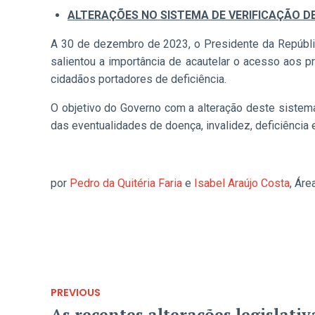
ALTERAÇÕES NO SISTEMA DE VERIFICAÇÃO D
A 30 de dezembro de 2023, o Presidente da Repúblic
salientou a importância de acautelar o acesso aos 
cidadãos portadores de deficiência.
O objetivo do Governo com a alteração deste sistema 
das eventualidades de doença, invalidez, deficiência
por
Pedro da Quitéria Faria
e
Isabel Araújo Costa
, Áre
PREVIOUS
As recentes alterações legislativ