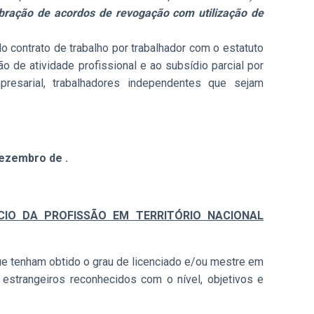
ebração de acordos de revogação com utilização de
 contrato de trabalho por trabalhador com o estatuto
o de atividade profissional e ao subsídio parcial por
resarial, trabalhadores independentes que sejam
 dezembro de
.
CIO DA PROFISSÃO EM TERRITÓRIO NACIONAL
que tenham obtido o grau de licenciado e/ou mestre em
s estrangeiros reconhecidos com o nível, objetivos e