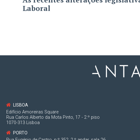
Laboral
LISBOA
Edifício Amoreiras Square
Rua Carlos Alberto da Mota Pinto, 17 - 2.º piso
1070-313 Lisboa
PORTO
Rua Eugénio de Castro, n.º 352, 2.º andar, sala 26