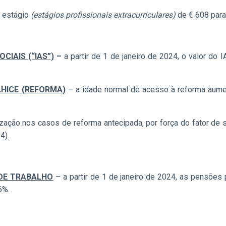
e estágio
(estágios profissionais extracurriculares)
de € 608 para
IAIS (“IAS”)
–
a partir de 1 de janeiro de 2024, o valor do
HICE (REFORMA)
– a idade normal de acesso à reforma aume
zação nos casos de reforma antecipada, por força do fator de 
4).
 DE TRABALHO
– a partir de 1 de janeiro de 2024, as pensões
6%.