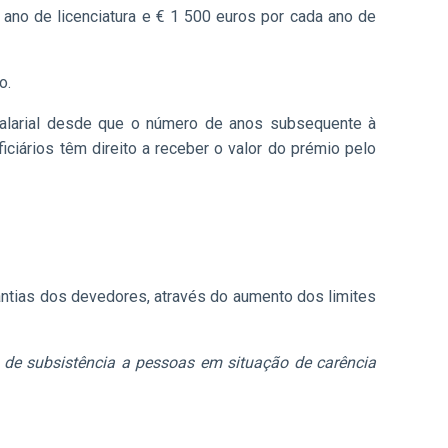
 ano de licenciatura e € 1 500 euros por cada ano de
o.
salarial desde que o número de anos subsequente à
iciários têm direito a receber o valor do prémio pelo
antias dos devedores, através do aumento dos limites
 de subsistência a pessoas em situação de carência