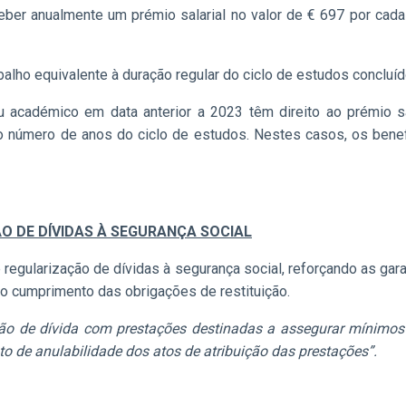
eber anualmente um prémio salarial no valor de € 697 por cada
balho equivalente à duração regular do ciclo de estudos concluíd
u académico em data anterior a 2023 têm direito ao prémio 
ao número de anos do ciclo de estudos. Nestes casos, os benef
O DE DÍVIDAS À SEGURANÇA SOCIAL
regularização de dívidas à segurança social, reforçando as gar
 cumprimento das obrigações de restituição.
ão de dívida com prestações destinadas a assegurar mínimos
to de anulabilidade dos atos de atribuição das prestações”.