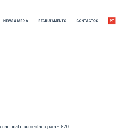
NEWS & MEDIA
RECRUTAMENTO
CONTACTOS
PT
io nacional é aumentado para € 820.