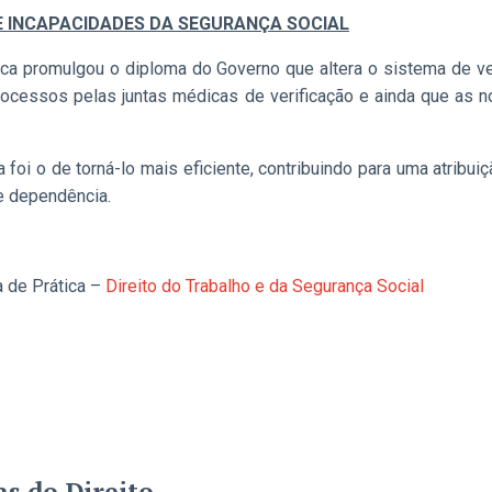
E INCAPACIDADES DA SEGURANÇA SOCIAL
a promulgou o diploma do Governo que altera o sistema de ve
processos pelas juntas médicas de verificação e ainda que as 
foi o de torná-lo mais eficiente, contribuindo para uma atribui
 e dependência.
a de Prática –
Direito do Trabalho e da Segurança Social
as do Direito