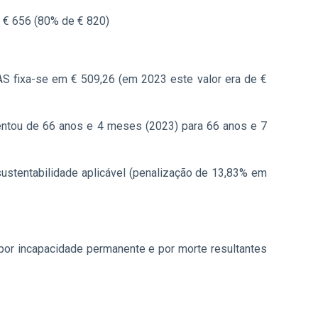
 € 656 (80% de € 820)
 IAS fixa-se em € 509,26 (em 2023 este valor era de €
ntou de 66 anos e 4 meses (2023) para 66 anos e 7
sustentabilidade aplicável (penalização de 13,83% em
 por incapacidade permanente e por morte resultantes