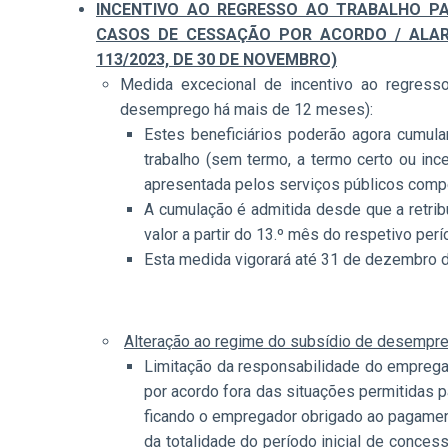
INCENTIVO AO REGRESSO AO TRABALHO P
CASOS DE CESSAÇÃO POR ACORDO / ALAR
113/2023, DE 30 DE NOVEMBRO)
Medida excecional de incentivo ao regress
desemprego há mais de 12 meses):
Estes beneficiários poderão agora cumula
trabalho (sem termo, a termo certo ou in
apresentada pelos serviços públicos comp
A cumulação é admitida desde que a retrib
valor a partir do 13.º mês do respetivo per
Esta medida vigorará até 31 de dezembro 
Alteração ao regime do subsídio de desempr
Limitação da responsabilidade do emprega
por acordo fora das situações permitidas 
ficando o empregador obrigado ao pagament
da totalidade do período inicial de conce