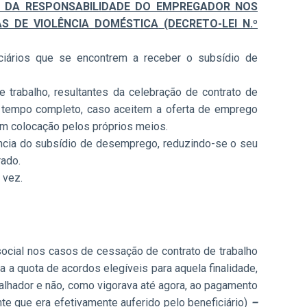
O DA RESPONSABILIDADE DO EMPREGADOR NOS
S DE VIOLÊNCIA DOMÉSTICA
(DECRETO-LEI N.º
ciários que se encontrem a receber o subsídio de
trabalho, resultantes da celebração de contrato de
 a tempo completo, caso aceitem a oferta de emprego
m colocação pelos próprios meios.
rência do subsídio de desemprego, reduzindo-se o seu
rado.
 vez.
cial nos casos de cessação de contrato de trabalho
a quota de acordos elegíveis para aquela finalidade,
lhador e não, como vigorava até agora, ao pagamento
e que era efetivamente auferido pelo beneficiário)
–