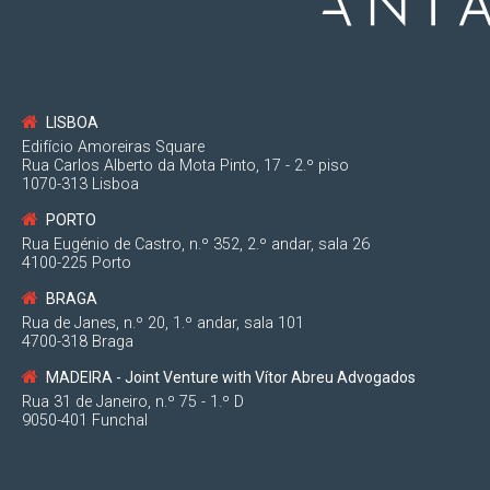
LISBOA
Edifício Amoreiras Square
Rua Carlos Alberto da Mota Pinto, 17 - 2.º piso
1070-313 Lisboa
PORTO
Rua Eugénio de Castro, n.º 352, 2.º andar, sala 26
4100-225 Porto
BRAGA
Rua de Janes, n.º 20, 1.º andar, sala 101
4700-318 Braga
MADEIRA - Joint Venture with Vítor Abreu Advogados
Rua 31 de Janeiro, n.º 75 - 1.º D
9050-401 Funchal