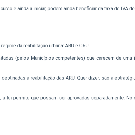
urso e ainda a iniciar, podem ainda beneficiar da taxa de IVA de
regime da reabilitação urbana: ARU e ORU.
mitadas (pelos Municípios competentes) que carecem de uma i
estinadas à reabilitação das ARU. Quer dizer: são a estratégia
, a lei permite que possam ser aprovadas separadamente. No