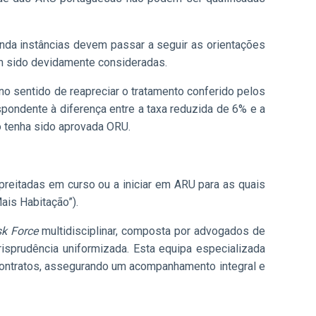
unda instâncias devem passar a seguir as orientações
am sido devidamente consideradas.
 no sentido de reapreciar o tratamento conferido pelos
spondente à diferença entre a taxa reduzida de 6% e a
o tenha sido aprovada ORU.
reitadas em curso ou a iniciar em ARU para as quais
ais Habitação”).
k Force
multidisciplinar, composta por advogados de
risprudência uniformizada. Esta equipa especializada
contratos, assegurando um acompanhamento integral e