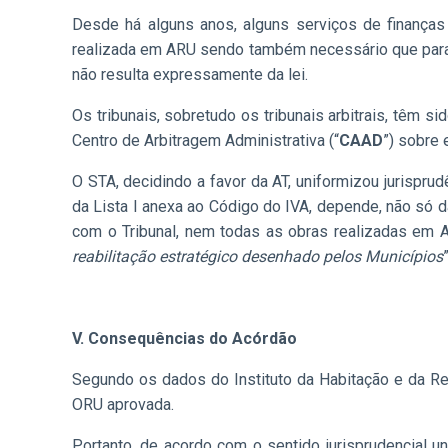
Desde há alguns anos, alguns serviços de finanças
realizada em ARU sendo também necessário que para 
não resulta expressamente da lei.
Os tribunais, sobretudo os tribunais arbitrais, têm
Centro de Arbitragem Administrativa (“
CAAD
”) sobre 
O STA, decidindo a favor da AT, uniformizou jurispru
da Lista I anexa ao Código do IVA, depende, não só
com o Tribunal, nem todas as obras realizadas em 
reabilitação estratégico desenhado pelos Municípios
V. Consequências do Acórdão
Segundo os dados do Instituto da Habitação e da Re
ORU aprovada.
Portanto, de acordo com o sentido jurisprudencial 