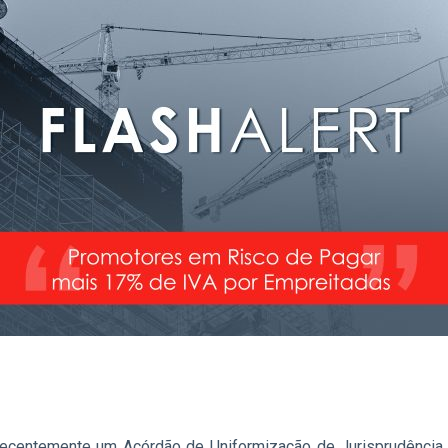
 recentemente um Acórdão de Uniformização de Jurisprudência