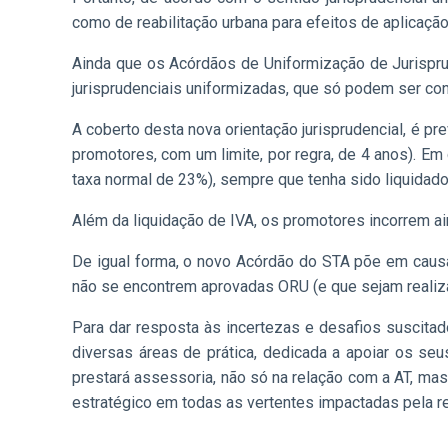
como de reabilitação urbana para efeitos de aplicaçã
Ainda que os Acórdãos de Uniformização de Jurisprud
jurisprudenciais uniformizadas, que só podem ser co
A coberto desta nova orientação jurisprudencial, é pr
promotores, com um limite, por regra, de 4 anos). Em
taxa normal de 23%), sempre que tenha sido liquidad
Além da liquidação de IVA, os promotores incorrem a
De igual forma, o novo Acórdão do STA põe em causa
não se encontrem aprovadas ORU (e que sejam realiza
Para dar resposta às incertezas e desafios suscitad
diversas áreas de prática, dedicada a apoiar os seu
prestará assessoria, não só na relação com a AT, m
estratégico em todas as vertentes impactadas pela re