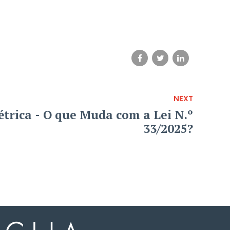
NEXT
étrica - O que Muda com a Lei N.º
33/2025?