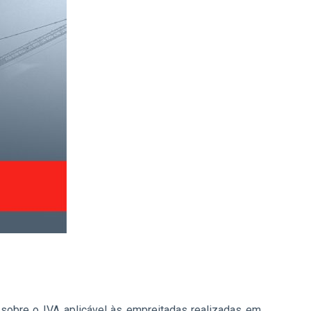
 sobre o IVA aplicável às empreitadas realizadas em