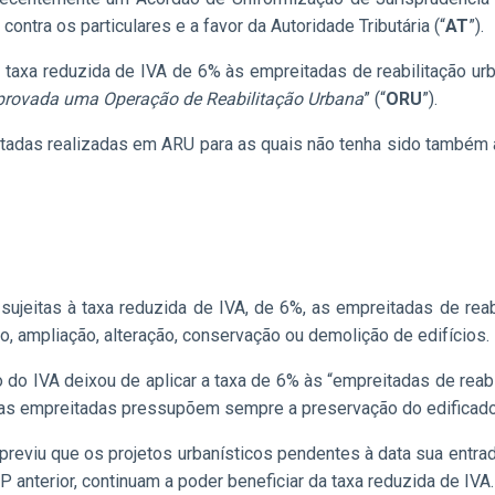
 contra os particulares e a favor da Autoridade Tributária (“
AT
”).
 taxa reduzida de IVA de 6% às empreitadas de reabilitação 
provada uma Operação de Reabilitação Urbana
” (“
ORU
”).
tadas realizadas em ARU para as quais não tenha sido também 
ujeitas à taxa reduzida de IVA, de 6%, as empreitadas de rea
, ampliação, alteração, conservação ou demolição de edifícios.
o IVA deixou de aplicar a taxa de 6% às “empreitadas de reabil
Estas empreitadas pressupõem sempre a preservação do edificado
reviu que os projetos urbanísticos pendentes à data sua entrad
anterior, continuam a poder beneficiar da taxa reduzida de IVA.