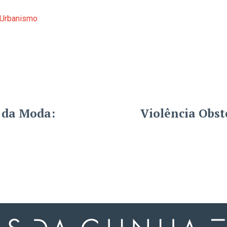
e Urbanismo
a da Moda:
Violência Obst