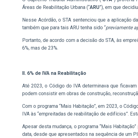
Áreas de Reabilitação Urbana (“
ARU
”), em que decidiu
Nesse Acórdão, o STA sentenciou que a aplicação da
também que para tais ARU tenha sido “
previamente a
Portanto, de acordo com a decisão do STA, às emprei
6%, mas de 23%.
II. 6% de IVA na Reabilitação
Até 2023, o Código do IVA determinava que ficavam s
podem consistir em obras de construção, reconstrução
Com o programa “Mais Habitação”, em 2023, o Código d
IVA às “empreitadas de reabilitação de edifícios”. 
Apesar desta mudança, o programa “Mais Habitação” p
data, desde que apresentados na sequência de um PIP 