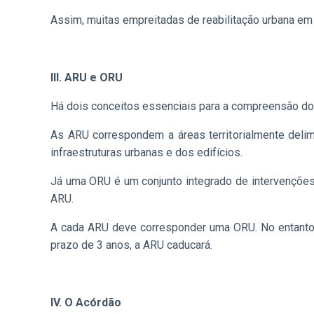
Assim, muitas empreitadas de reabilitação urbana em c
III. ARU e ORU
Há dois conceitos essenciais para a compreensão do 
As ARU correspondem a áreas territorialmente deli
infraestruturas urbanas e dos edifícios.
Já uma ORU é um conjunto integrado de intervenções d
ARU.
A cada ARU deve corresponder uma ORU. No entanto
prazo de 3 anos, a ARU caducará.
IV. O Acórdão