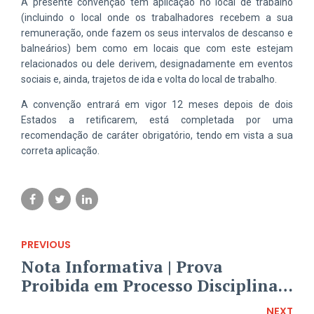
A presente convenção tem aplicação no local de trabalho
(incluindo o local onde os trabalhadores recebem a sua
remuneração, onde fazem os seus intervalos de descanso e
balneários) bem como em locais que com este estejam
relacionados ou dele derivem, designadamente em eventos
sociais e, ainda, trajetos de ida e volta do local de trabalho.
A convenção entrará em vigor 12 meses depois de dois
Estados a retificarem, está completada por uma
recomendação de caráter obrigatório, tendo em vista a sua
correta aplicação.
PREVIOUS
Nota Informativa | Prova
Proibida em Processo Disciplinar
| Acórdão do Tribunal da Relação
NEXT