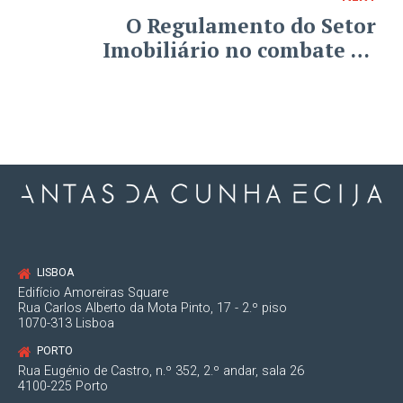
de Évora, de 28.03.2019 PROC. N. º
O Regulamento do Setor
747/18.5T8PTM.E1
Imobiliário no combate ao
Branqueamento de Capitais
LISBOA
Edifício Amoreiras Square
Rua Carlos Alberto da Mota Pinto, 17 - 2.º piso
1070-313 Lisboa
PORTO
Rua Eugénio de Castro, n.º 352, 2.º andar, sala 26
4100-225 Porto