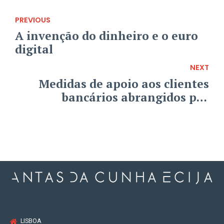
PREVIOUS
A invenção do dinheiro e o euro
digital
NEXT
Medidas de apoio aos clientes
bancários abrangidos por
moratórias
LISBOA