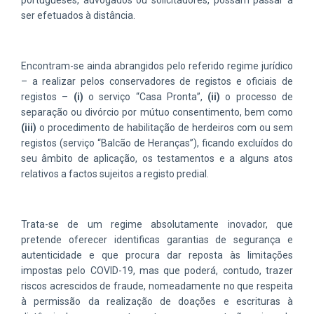
ser efetuados à distância.
Encontram-se ainda abrangidos pelo referido regime jurídico
– a realizar pelos conservadores de registos e oficiais de
registos –
(i)
o serviço “Casa Pronta”,
(ii)
o processo de
separação ou divórcio por mútuo consentimento, bem como
(iii)
o procedimento de habilitação de herdeiros com ou sem
registos (serviço “Balcão de Heranças”), ficando excluídos do
seu âmbito de aplicação, os testamentos e a alguns atos
relativos a factos sujeitos a registo predial.
Trata-se de um regime absolutamente inovador, que
pretende oferecer identificas garantias de segurança e
autenticidade e que procura dar reposta às limitações
impostas pelo COVID-19, mas que poderá, contudo, trazer
riscos acrescidos de fraude, nomeadamente no que respeita
à permissão da realização de doações e escrituras à