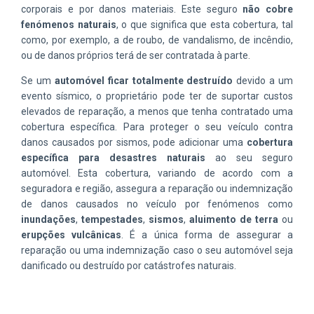
corporais e por danos materiais. Este seguro
não cobre
fenómenos naturais
, o que significa que esta cobertura, tal
como, por exemplo, a de roubo, de vandalismo, de incêndio,
ou de danos próprios terá de ser contratada à parte.
Se um
automóvel ficar totalmente destruído
devido a um
evento sísmico, o proprietário pode ter de suportar custos
elevados de reparação, a menos que tenha contratado uma
cobertura específica. Para proteger o seu veículo contra
danos causados por sismos, pode adicionar uma
cobertura
específica para desastres naturais
ao seu seguro
automóvel. Esta cobertura, variando de acordo com a
seguradora e região, assegura a reparação ou indemnização
de danos causados no veículo por fenómenos como
inundações
,
tempestades
,
sismos
,
aluimento de terra
ou
erupções vulcânicas
. É a única forma de assegurar a
reparação ou uma indemnização caso o seu automóvel seja
danificado ou destruído por catástrofes naturais.