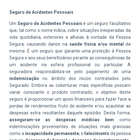
Seguro de Acidentes Pessoais
Um
Seguro de Acidentes Pessoais
é um seguro facultativo
que, tal como o nome indica, cobre situações inesperadas da
vida quotidiana, exteriores e alheias à vontade da Pessoa
Segura, causando danos na
saúde física e/ou mental
da
mesma. É um seguro que garante uma proteção à Pessoa
Segura e aos seus beneficiários perante as consequências de
um acidente na esfera profissional ou particular. A
seguradora responsabiliza-se pelo pagamento de uma
indemnização
no âmbito dos riscos contratados pelo
Segurado. Embora as coberturas mais específicas possam
variar consoante o produto contratado, o objetivo deste
seguro é proporcionar um apoio financeiro para fazer face a
perdas de rendimentos fruto de acidente e/ou acautelar as
despesas extra resultantes daquele episódio. Desta forma,
asseguram-se as despesas médicas bem
como
indemnizações provenientes de situações mais gravosas
como a
incapacidade permanente
, o
falecimento
da pessoa