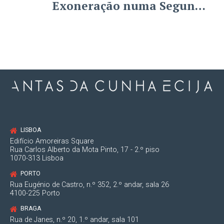
Exoneração numa Segunda
Insolvência
LISBOA
Edifício Amoreiras Square
Rua Carlos Alberto da Mota Pinto, 17 - 2.º piso
1070-313 Lisboa
PORTO
Rua Eugénio de Castro, n.º 352, 2.º andar, sala 26
4100-225 Porto
BRAGA
Rua de Janes, n.º 20, 1.º andar, sala 101