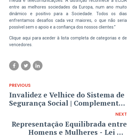
média e telecomunicações. A distinção reconhece a ECIJA
entre as melhores sociedades da Europa, num ano muito
dinâmico e positivo para a Sociedade. Todos os dias
enfrentamos desafios cada vez maiores, o que não seria
possível sem o apoio e a confiança dos nossos clientes.”
Clique
aqui
para aceder à lista completa de categorias e de
vencedores.
PREVIOUS
Invalidez e Velhice do Sistema de
Segurança Social | Complemento
Extraordinário para Pensões de
NEXT
Mínimos
Representação Equilibrada entre
Homens e Mulheres - Lei n.º