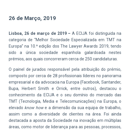
26 de Março, 2019
Lisboa, 26 de março de 2019 –
A ECIJA foi distinguida na
categoria de “Melhor Sociedade Especializada em TMT na
Europa” na 10.ª edição dos The Lawyer Awards 2019, tendo
sido a única sociedade espanhola galardoada nestes
prémios, aos quais concorreram cerca de 250 candidaturas.
O painel de jurados responsável pela atribuição do prémio,
composto por cerca de 28 profissionais líderes no panorama
empresarial e da advocacia na Europa (Facebook, Santander,
Bupa, Herbert Smith e Orrick, entre outros), destacou o
conhecimento da ECIJA e o seu domínio do mercado das
TMT (Tecnologia, Media e Telecomunicações) na Europa, o
elevado
know how
e a dimensão da sua equipa de trabalho,
assim como a diversidade de clientes na área. Foi ainda
destacada a aposta da Sociedade na inovação em múltiplas
áreas, como motor de liderança para as pessoas, processos,