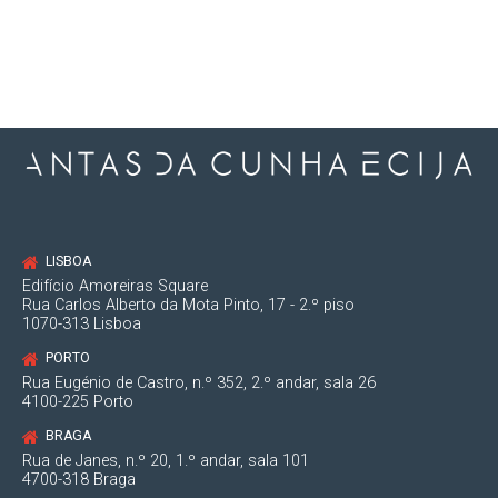
26/2019, de 28.03.2019
LISBOA
Edifício Amoreiras Square
Rua Carlos Alberto da Mota Pinto, 17 - 2.º piso
1070-313 Lisboa
PORTO
Rua Eugénio de Castro, n.º 352, 2.º andar, sala 26
4100-225 Porto
BRAGA
Rua de Janes, n.º 20, 1.º andar, sala 101
4700-318 Braga