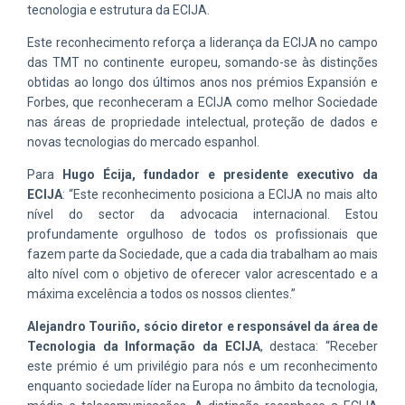
tecnologia e estrutura da ECIJA.
Este reconhecimento reforça a liderança da ECIJA no campo
das TMT no continente europeu, somando-se às distinções
obtidas ao longo dos últimos anos nos prémios Expansión e
Forbes, que reconheceram a ECIJA como melhor Sociedade
nas áreas de propriedade intelectual, proteção de dados e
novas tecnologias do mercado espanhol.
Para
Hugo Écija, fundador e presidente executivo da
ECIJA
: “Este reconhecimento posiciona a ECIJA no mais alto
nível do sector da advocacia internacional. Estou
profundamente orgulhoso de todos os profissionais que
fazem parte da Sociedade, que a cada dia trabalham ao mais
alto nível com o objetivo de oferecer valor acrescentado e a
máxima excelência a todos os nossos clientes.”
Alejandro Touriño, sócio diretor e responsável da área de
Tecnologia da Informação da ECIJA
, destaca: “Receber
este prémio é um privilégio para nós e um reconhecimento
enquanto sociedade líder na Europa no âmbito da tecnologia,