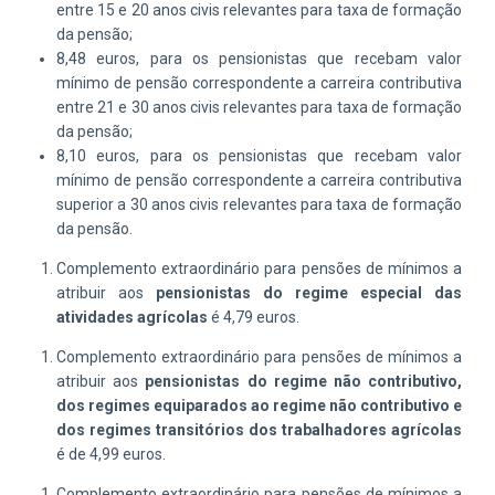
entre 15 e 20 anos civis relevantes
para taxa de formação
da pensão;
8,48 euros, para os pensionistas que recebam valor
mínimo de pensão correspondente a carreira contributiva
entre 21 e 30 anos civis relevantes
para taxa de formação
da pensão;
8,10 euros, para os pensionistas que recebam valor
mínimo de pensão correspondente a carreira contributiva
superior a 30 anos civis relevantes
para taxa de formação
da pensão.
Complemento extraordinário para pensões de mínimos a
atribuir aos
pensionistas do regime especial das
atividades agrícolas
é 4,79 euros.
Complemento extraordinário para pensões de mínimos a
atribuir aos
pensionistas do regime não contributivo,
dos regimes equiparados ao regime não contributivo e
dos regimes transitórios dos trabalhadores agrícolas
é de 4,99 euros.
Complemento extraordinário para pensões de mínimos a