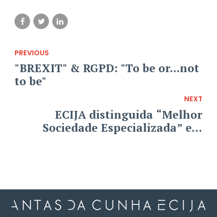
PREVIOUS
"BREXIT" & RGPD: "To be or...not
to be"
NEXT
ECIJA distinguida “Melhor
Sociedade Especializada” em
TMT da Europa