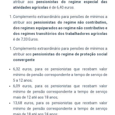
atribuir aos
pensionistas do regime especial das
atividades agrícolas
é de 6,40 euros.
Complemento extraordinário para pensões de mínimos a
atribuir aos
pensionistas do regime não contributivo,
dos regimes equiparados ao regime não contributivo e
dos regimes transitórios dos trabalhadores agrícolas
é de 7,33 Euros.
Complemento extraordinário para pensões de mínimos a
atribuir aos
pensionistas do regime de proteção social
convergente
6,32 euros, para os pensionistas que recebam valor
mínimo de pensão correspondente a
tempo de serviço de
5 a 12 anos
;
6,09 euros, para os pensionistas que recebam valor
mínimo de pensão correspondente a
tempo de serviço
mais de 12 até aos 18 anos
;
13,68 euros, para os pensionistas que recebam valor
mínimo de pensão correspondente a
tempo de serviço
mais de 18 até aos 24 anos
;