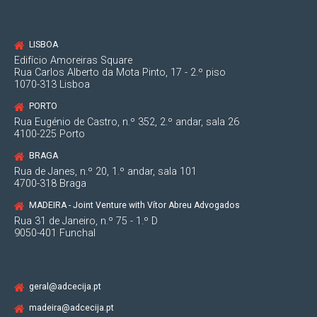
LISBOA
Edifício Amoreiras Square
Rua Carlos Alberto da Mota Pinto, 17 - 2.º piso
1070-313 Lisboa
PORTO
Rua Eugénio de Castro, n.º 352, 2.º andar, sala 26
4100-225 Porto
BRAGA
Rua de Janes, n.º 20, 1.º andar, sala 101
4700-318 Braga
MADEIRA - Joint Venture with Vítor Abreu Advogados
Rua 31 de Janeiro, n.º 75 - 1.º D
9050-401 Funchal
geral@adcecija.pt
madeira@adcecija.pt