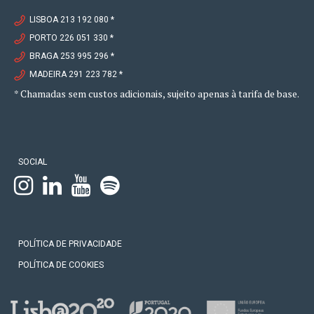
LISBOA 213 192 080 *
PORTO 226 051 330 *
BRAGA 253 995 296 *
MADEIRA 291 223 782 *
* Chamadas sem custos adicionais, sujeito apenas à tarifa de base.
SOCIAL
POLÍTICA DE PRIVACIDADE
POLÍTICA DE COOKIES