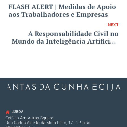
FLASH ALERT | Medidas de Apoio
aos Trabalhadores e Empresas
NEXT
A Responsabilidade Civil no
Mundo da Inteligência Artificial:
Breve Análise da Resolução n.º
2020/2014 (INL)
LISBOA
Edifício Amoreiras Square
Rua Carlos Alberto da Mota Pinto, 17 - 2.º piso