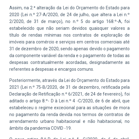
Assim, na 2.ª alteração da Lei do Orçamento do Estado para
2020 (Lei n.º 27-A/2020, de 24 de julho, que altera a Lei n.º
2/2020, de 31 de março), no n.º 5 do artigo 168.º-A, foi
estabelecido que não seriam devidos quaisquer valores a
título de rendas mínimas nos contratos de exploração de
imóveis para comércio e serviços em centros comerciais até
31 de dezembro de 2020, sendo apenas devido o pagamento
da componente variável da renda e o pagamento de todas as
despesas contratualmente acordadas, designadamente as
referentes a despesas e encargos comuns.
Posteriormente, através da Lei do Orçamento do Estado para
2021 (Lei n.º 75-B/2020, de 31 de dezembro, retificada pela
Declaração de Retificação n.º 6/2021, de 24 de fevereiro), foi
aditado o artigo 8.º- D à Lei n.º 4 -C/2020, de 6 de abril, que
estabeleceu o regime excecional para as situações de mora
no pagamento da renda devida nos termos de contratos de
arrendamento urbano habitacional e não habitacional, no
âmbito da pandemia COVID -19.