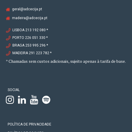
geral@adcecija.pt
madeira@adcecija.pt
LISBOA 213 192 080 *
PORTO 226 051 330 *
BRAGA 253 995 296 *
MADEIRA 291 223 782 *
* Chamadas sem custos adicionais, sujeito apenas à tarifa de base.
SOCIAL
POLÍTICA DE PRIVACIDADE