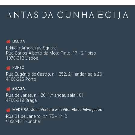
LISBOA
Edifício Amoreiras Square
Rua Carlos Alberto da Mota Pinto, 17 - 2.º piso
1070-313 Lisboa
PORTO
Rua Eugénio de Castro, n.º 352, 2.º andar, sala 26
4100-225 Porto
BRAGA
Rua de Janes, n.º 20, 1.º andar, sala 101
4700-318 Braga
MADEIRA - Joint Venture with Vítor Abreu Advogados
Rua 31 de Janeiro, n.º 75 - 1.º D
9050-401 Funchal