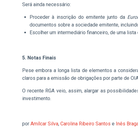
Será ainda necessário:
Proceder à inscrição do emitente junto da
Euro
documentos sobre a sociedade emitente, incluindo
Escolher um intermediário financeiro, de uma lista 
5. Notas Finais
Pese embora a longa lista de elementos a considera
claros para a emissão de obrigações por parte de OIA
O recente RGA veio, assim, alargar as possibilidad
investimento.
por
Amílcar Silva
,
Carolina Ribeiro Santos
e
Inês Brag