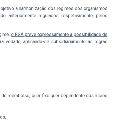
l objetivo a harmonização dos regimes dos organismos
ado, anteriormente regulados, respetivamente, pelos
egime,
o RGA prevê expressamente a possibilidade de
era vedado, aplicando-se subsidiariamente as regras
io de reembolso, quer fixo quer dependente dos lucros
os;