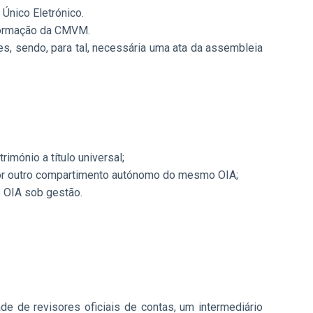
 Único Eletrónico.
nformação da CMVM.
s, sendo, para tal, necessária uma ata da assembleia
mónio a título universal;
por outro compartimento autónomo do mesmo OIA;
s OIA sob gestão.
 de revisores oficiais de contas, um intermediário