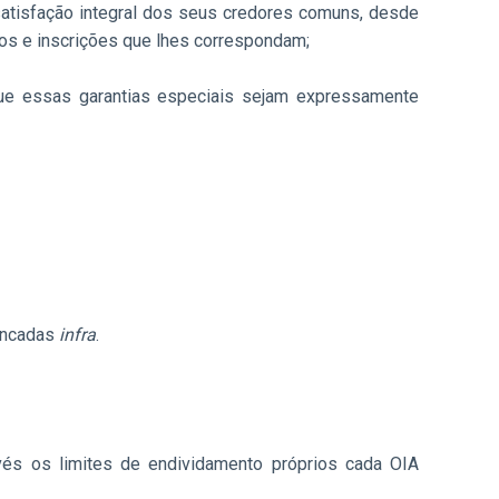
satisfação integral dos seus credores comuns, desde
os e inscrições que lhes correspondam;
que essas garantias especiais sejam expressamente
encadas
infra
.
nvés os limites de endividamento próprios cada OIA