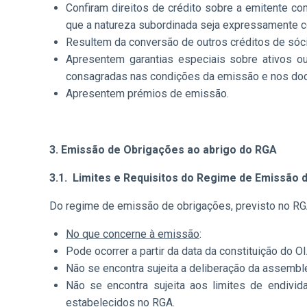
Confiram direitos de crédito sobre a emitente 
que a natureza subordinada seja expressamente c
Resultem da conversão de outros créditos de sóci
Apresentem garantias especiais sobre ativos o
consagradas nas condições da emissão e nos doc
Apresentem prémios de emissão.
3. Emissão de Obrigações ao abrigo do RGA
3.1.
Limites e Requisitos do Regime de Emissão 
Do regime de emissão de obrigações, previsto no 
No que concerne à emissão
:
Pode ocorrer a partir da data da constituição do OI
Não se encontra sujeita a deliberação da assemble
Não se encontra sujeita aos limites de endivid
estabelecidos no RGA.