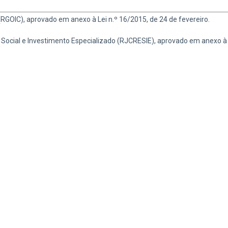
GOIC), aprovado em anexo à Lei n.º 16/2015, de 24 de fevereiro.
Social e Investimento Especializado (RJCRESIE), aprovado em anexo à L