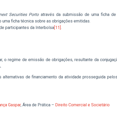
next Securities Porto
através da submissão de uma ficha de i
 uma ficha técnica sobre as obrigações emitidas.
de participantes da Interbolsa
[11]
.
r, o regime de emissão de obrigações, resultante da conjugaç
.
es alternativas de financiamento da atividade prosseguida p
ança Gaspar
, Área de Prática –
Direito Comercial e Societário