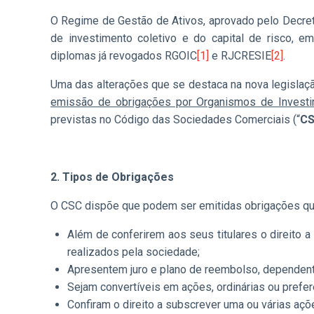
O Regime de Gestão de Ativos, aprovado pelo Decreto-
de investimento coletivo e do capital de risco, em
diplomas já revogados RGOIC
[1]
e RJCRESIE
[2]
.
Uma das alterações que se destaca na nova legislaçã
emissão de obrigações por Organismos de Investim
previstas no Código das Sociedades Comerciais (“
C
2. Tipos de Obrigações
O CSC dispõe que podem ser emitidas obrigações q
Além de conferirem aos seus titulares o direito a
realizados pela sociedade;
Apresentem juro e plano de reembolso, dependent
Sejam convertíveis em ações, ordinárias ou prefere
Confiram o direito a subscrever uma ou várias açõe