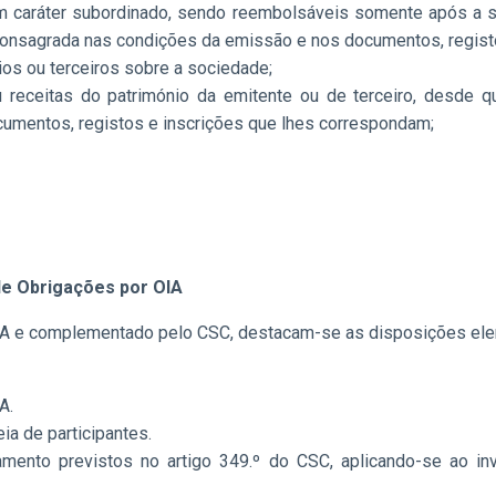
com caráter subordinado, sendo reembolsáveis somente após a 
onsagrada nas condições da emissão e nos documentos, regist
os ou terceiros sobre a sociedade;
u receitas do património da emitente ou de terceiro, desde 
umentos, registos e inscrições que lhes correspondam;
de Obrigações por OIA
RGA e complementado pelo CSC, destacam-se as disposições el
A.
ia de participantes.
amento previstos no artigo 349.º do CSC, aplicando-se ao i