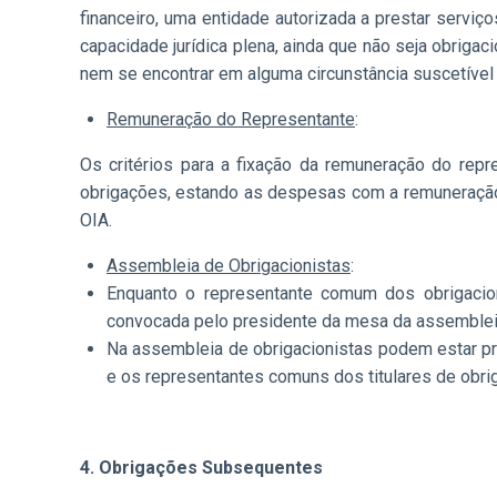
financeiro, uma entidade autorizada a prestar serv
capacidade jurídica plena, ainda que não seja obrigaci
nem se encontrar em alguma circunstância suscetível 
Remuneração do Representante
:
Os critérios para a fixação da remuneração do re
obrigações, estando as despesas com a remuneração
OIA.
Assembleia de Obrigacionistas
:
Enquanto o representante comum dos obrigacion
convocada pelo presidente da mesa da assembleia
Na assembleia de obrigacionistas podem estar pr
e os representantes comuns dos titulares de obr
4. Obrigações
Subsequentes