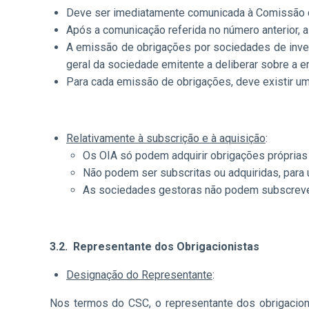
Deve ser imediatamente comunicada à Comissão d
Após a comunicação referida no número anterior, 
A emissão de obrigações por sociedades de invest
geral da sociedade emitente a deliberar sobre a 
Para cada emissão de obrigações, deve existir u
Relativamente à subscrição e à aquisição
:
Os OIA só podem adquirir obrigações próprias 
Não podem ser subscritas ou adquiridas, par
As sociedades gestoras não podem subscrever o
3.2.
Representante dos Obrigacionistas
Designação do Representante
:
Nos termos do CSC, o representante dos obrigacio