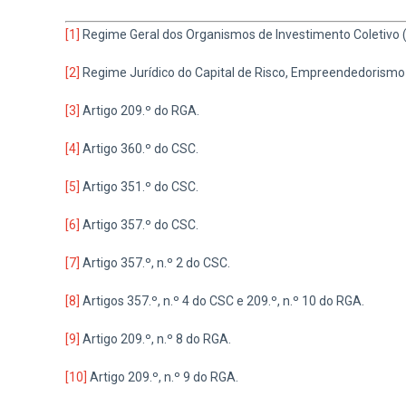
[1]
Regime Geral dos Organismos de Investimento Coletivo (R
[2]
Regime Jurídico do Capital de Risco, Empreendedorismo 
[3]
Artigo 209.º do RGA.
[4]
Artigo 360.º do CSC.
[5]
Artigo 351.º do CSC.
[6]
Artigo 357.º do CSC.
[7]
Artigo 357.º, n.º 2 do CSC.
[8]
Artigos 357.º, n.º 4 do CSC e 209.º, n.º 10 do RGA.
[9]
Artigo 209.º, n.º 8 do RGA.
[10]
Artigo 209.º, n.º 9 do RGA.