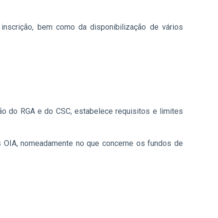
nscrição, bem como da disponibilização de vários
ão do RGA e do CSC, estabelece requisitos e limites
elos OIA, nomeadamente no que concerne os fundos de