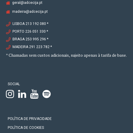
geral@adcecija.pt
madeira@adcecija.pt
LISBOA 213 192 080 *
PORTO 226 051 330 *
BRAGA 253 995 296 *
MADEIRA 291 223 782 *
* Chamadas sem custos adicionais, sujeito apenas à tarifa de base.
SOCIAL
POLÍTICA DE PRIVACIDADE
POLÍTICA DE COOKIES