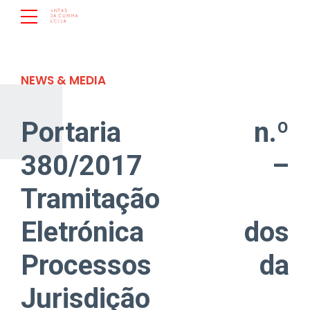
NEWS & MEDIA
Portaria n.º
380/2017 –
Tramitação
Eletrónica dos
Processos da
Jurisdição