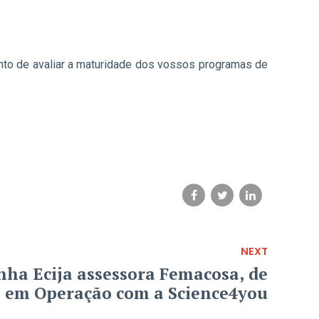
nto de avaliar a maturidade dos vossos programas de
NEXT
nha Ecija assessora Femacosa, de
 em Operação com a Science4you