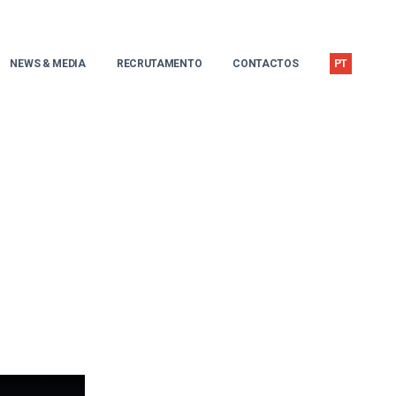
NEWS & MEDIA
RECRUTAMENTO
CONTACTOS
PT
EN