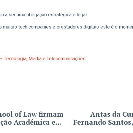
u a ser uma obrigação estratégica e legal.
o muitas tech companies e prestadores digitais este é o mome
– Tecnologia, Media e Telecomunicações
hool of Law firmam
Antas da Cu
ação Académica e
Fernando Santos,