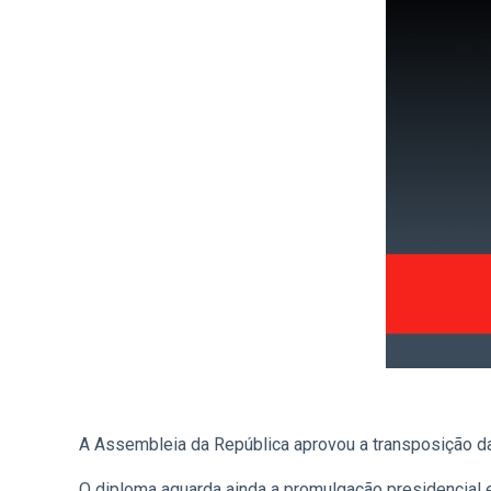
A Assembleia da República aprovou a transposição da 
O diploma aguarda ainda a promulgação presidencial e