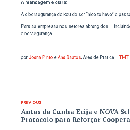
A mensagem é clara:
A cibersegurança deixou de ser “nice to have” e passo
Para as empresas nos setores abrangidos – incluind
cibersegurança.
por
Joana Pinto
e
Ana Bastos
, Área de Prática –
TMT 
PREVIOUS
Antas da Cunha Ecija e NOVA Sc
Protocolo para Reforçar Cooper
Impacto Jurídico