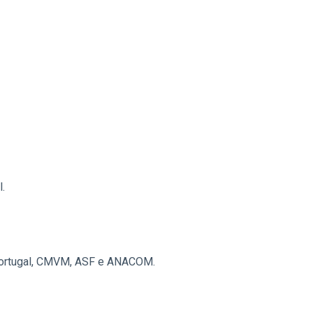
.
Portugal, CMVM, ASF e ANACOM.