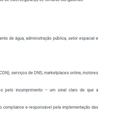
ento de água, administração pública, setor espacial e
 (CDN), serviços de DNS, marketplaces online, motores
os pelo incumprimento – um sinal claro de que a
do compliance e responsável pela implementação das