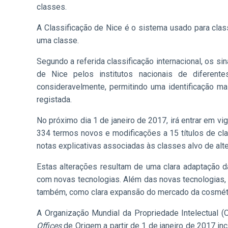
classes.
A Classificação de Nice é o sistema usado para clas
uma classe.
Segundo a referida classificação internacional, os si
de Nice pelos institutos nacionais de diferente
consideravelmente, permitindo uma identificação 
registada.
No próximo dia 1 de janeiro de 2017, irá entrar em vi
334 termos novos e modificações a 15 títulos de clas
notas explicativas associadas às classes alvo de alt
Estas alterações resultam de uma clara adaptação d
com novas tecnologias. Além das novas tecnologias
também, como clara expansão do mercado da cosmétic
A Organização Mundial da Propriedade Intelectual (O
Offices
de Origem a partir de 1 de janeiro de 2017 inc