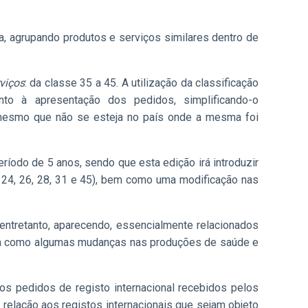
a, agrupando produtos e serviços similares dentro de
viços
: da classe 35 a 45. A utilização da classificação
nto à apresentação dos pedidos, simplificando-o
 mesmo que não se esteja no país onde a mesma foi
eríodo de 5 anos, sendo que esta edição irá introduzir
2, 24, 26, 28, 31 e 45), bem como uma modificação nas
entretanto, aparecendo, essencialmente relacionados
sim como algumas mudanças nas produções de saúde e
 os pedidos de registo internacional recebidos pelos
m relação aos registos internacionais que sejam objeto