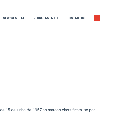
NEWS & MEDIA
RECRUTAMENTO
CONTACTOS
PT
s de 15 de junho de 1957 as marcas classificam-se por