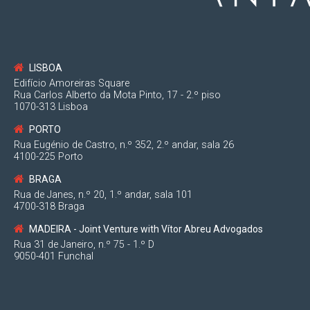
LISBOA
Edifício Amoreiras Square
Rua Carlos Alberto da Mota Pinto, 17 - 2.º piso
1070-313 Lisboa
PORTO
Rua Eugénio de Castro, n.º 352, 2.º andar, sala 26
4100-225 Porto
BRAGA
Rua de Janes, n.º 20, 1.º andar, sala 101
4700-318 Braga
MADEIRA - Joint Venture with Vítor Abreu Advogados
Rua 31 de Janeiro, n.º 75 - 1.º D
9050-401 Funchal