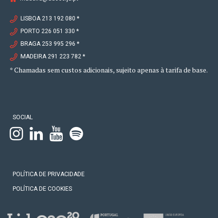
LISBOA 213 192 080 *
PORTO 226 051 330 *
BRAGA 253 995 296 *
MADEIRA 291 223 782 *
* Chamadas sem custos adicionais, sujeito apenas à tarifa de base.
SOCIAL
POLÍTICA DE PRIVACIDADE
POLÍTICA DE COOKIES