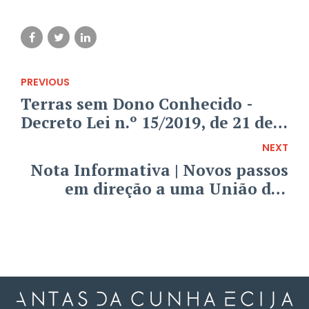
PREVIOUS
Terras sem Dono Conhecido -
Decreto Lei n.º 15/2019, de 21 de
Janeiro
NEXT
Nota Informativa | Novos passos
em direção a uma União dos
Mercados de Capitais - Maior
integração do mercado único