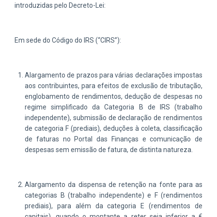
introduzidas pelo Decreto-Lei:
Em sede do Código do IRS (“CIRS”):
Alargamento de prazos para várias declarações impostas
aos contribuintes, para efeitos de exclusão de tributação,
englobamento de rendimentos, dedução de despesas no
regime simplificado da Categoria B de IRS (trabalho
independente), submissão de declaração de rendimentos
de categoria F (prediais), deduções à coleta, classificação
de faturas no Portal das Finanças e comunicação de
despesas sem emissão de fatura, de distinta natureza.
Alargamento da dispensa de retenção na fonte para as
categorias B (trabalho independente) e F (rendimentos
prediais), para além da categoria E (rendimentos de
capitais), quando o montante a reter seja inferior a €