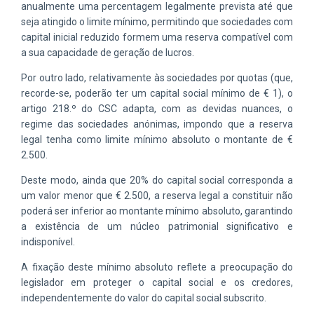
anualmente uma percentagem legalmente prevista até que
seja atingido o limite mínimo, permitindo que sociedades com
capital inicial reduzido formem uma reserva compatível com
a sua capacidade de geração de lucros.
Por outro lado, relativamente às sociedades por quotas (que,
recorde-se, poderão ter um capital social mínimo de € 1), o
artigo 218.º do CSC adapta, com as devidas nuances, o
regime das sociedades anónimas, impondo que a reserva
legal tenha como limite mínimo absoluto o montante de €
2.500.
Deste modo, ainda que 20% do capital social corresponda a
um valor menor que € 2.500, a reserva legal a constituir não
poderá ser inferior ao montante mínimo absoluto, garantindo
a existência de um núcleo patrimonial significativo e
indisponível.
A fixação deste mínimo absoluto reflete a preocupação do
legislador em proteger o capital social e os credores,
independentemente do valor do capital social subscrito.