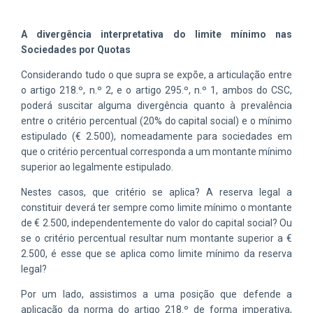
A divergência interpretativa do limite mínimo nas
Sociedades por Quotas
Considerando tudo o que supra se expõe, a articulação entre
o artigo 218.º, n.º 2, e o artigo 295.º, n.º 1, ambos do CSC,
poderá suscitar alguma divergência quanto à prevalência
entre o critério percentual (20% do capital social) e o mínimo
estipulado (€ 2.500), nomeadamente para sociedades em
que o critério percentual corresponda a um montante mínimo
superior ao legalmente estipulado.
Nestes casos, que critério se aplica? A reserva legal a
constituir deverá ter sempre como limite mínimo o montante
de € 2.500, independentemente do valor do capital social? Ou
se o critério percentual resultar num montante superior a €
2.500, é esse que se aplica como limite mínimo da reserva
legal?
Por um lado, assistimos a uma posição que defende a
aplicação da norma do artigo 218.º de forma imperativa,