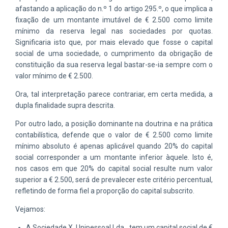
afastando a aplicação do n.º 1 do artigo 295.º, o que implica a
fixação de um montante imutável de € 2.500 como limite
mínimo da reserva legal nas sociedades por quotas.
Significaria isto que, por mais elevado que fosse o capital
social de uma sociedade, o cumprimento da obrigação de
constituição da sua reserva legal bastar-se-ia sempre com o
valor mínimo de € 2.500.
Ora, tal interpretação parece contrariar, em certa medida, a
dupla finalidade supra descrita.
Por outro lado, a posição dominante na doutrina e na prática
contabilística, defende que o valor de € 2.500 como limite
mínimo absoluto é apenas aplicável quando 20% do capital
social corresponder a um montante inferior àquele. Isto é,
nos casos em que 20% do capital social resulte num valor
superior a € 2.500, será de prevalecer este critério percentual,
refletindo de forma fiel a proporção do capital subscrito.
Vejamos:
A Sociedade X, Unipessoal Lda., tem um capital social de €