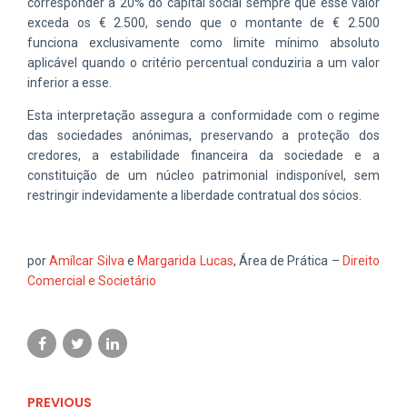
corresponder a 20% do capital social sempre que esse valor
exceda os € 2.500, sendo que o montante de € 2.500
funciona exclusivamente como limite mínimo absoluto
aplicável quando o critério percentual conduziria a um valor
inferior a esse.
Esta interpretação assegura a conformidade com o regime
das sociedades anónimas, preservando a proteção dos
credores, a estabilidade financeira da sociedade e a
constituição de um núcleo patrimonial indisponível, sem
restringir indevidamente a liberdade contratual dos sócios.
por
Amílcar Silva
e
Margarida Lucas
, Área de Prática –
Direito
Comercial e Societário
PREVIOUS