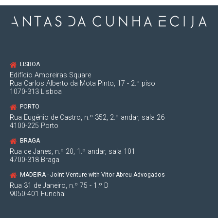
LISBOA
Edifício Amoreiras Square
Rua Carlos Alberto da Mota Pinto, 17 - 2.º piso
1070-313 Lisboa
PORTO
Rua Eugénio de Castro, n.º 352, 2.º andar, sala 26
4100-225 Porto
BRAGA
Rua de Janes, n.º 20, 1.º andar, sala 101
4700-318 Braga
MADEIRA - Joint Venture with Vítor Abreu Advogados
Rua 31 de Janeiro, n.º 75 - 1.º D
9050-401 Funchal