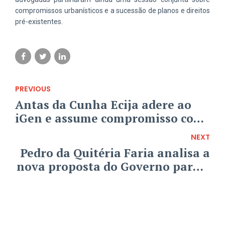
compromissos urbanísticos e a sucessão de planos e direitos
pré-existentes.
PREVIOUS
Antas da Cunha Ecija adere ao
iGen e assume compromisso com
a igualdade no trabalho
NEXT
Pedro da Quitéria Faria analisa a
nova proposta do Governo para a
dispensa de amamentação