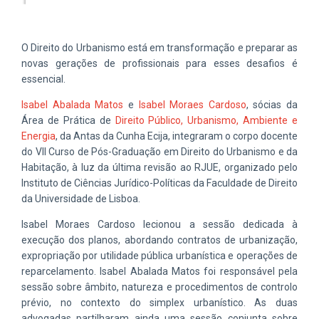
O Direito do Urbanismo está em transformação e preparar as
novas gerações de profissionais para esses desafios é
essencial.
Isabel Abalada Matos
e
Isabel Moraes Cardoso
, sócias da
Área de Prática de
Direito Público, Urbanismo, Ambiente e
Energia
, da Antas da Cunha Ecija, integraram o corpo docente
do VII Curso de Pós-Graduação em Direito do Urbanismo e da
Habitação, à luz da última revisão ao RJUE, organizado pelo
Instituto de Ciências Jurídico-Políticas da Faculdade de Direito
da Universidade de Lisboa.
Isabel Moraes Cardoso lecionou a sessão dedicada à
execução dos planos, abordando contratos de urbanização,
expropriação por utilidade pública urbanística e operações de
reparcelamento. Isabel Abalada Matos foi responsável pela
sessão sobre âmbito, natureza e procedimentos de controlo
prévio, no contexto do simplex urbanístico. As duas
advogadas partilharam ainda uma sessão conjunta sobre