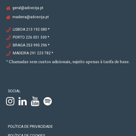
geral@adcecija.pt
madeira@adcecija.pt
LISBOA 213 192 080 *
PORTO 226 051 330 *
BRAGA 253 995 296 *
MADEIRA 291 223 782 *
* Chamadas sem custos adicionais, sujeito apenas à tarifa de base.
SOCIAL
POLÍTICA DE PRIVACIDADE
POLÍTICA DE COOKIES