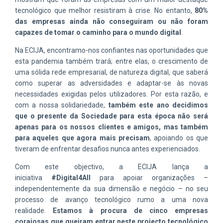
tecnológico que melhor resistiram à crise. No entanto,
80%
das empresas ainda não conseguiram ou não foram
capazes de tomar o caminho para o mundo digital
.
Na ECIJA, encontramo-nos confiantes nas oportunidades que
esta pandemia também trará; entre elas, o crescimento de
uma sólida rede empresarial, de natureza digital, que saberá
como superar as adversidades e adaptar-se às novas
necessidades exigidas pelos utilizadores. Por esta razão, e
com a nossa solidariedade,
também este ano decidimos
que o presente da Sociedade para esta época não será
apenas para os nossos clientes e amigos, mas também
para aqueles que agora mais precisam
, apoiando os que
tiveram de enfrentar desafios nunca antes experienciados.
Com este objectivo, a ECIJA lança a
iniciativa
#Digital4All
para apoiar organizações –
independentemente da sua dimensão e negócio – no seu
processo de avanço tecnológico rumo a uma nova
realidade.
Estamos à procura de cinco empresas
corajosas que queiram entrar neste projecto tecnológico