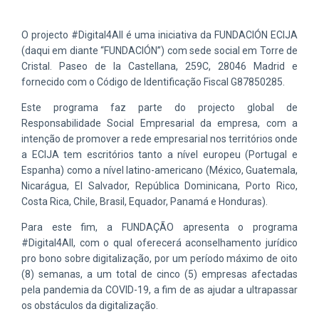
O projecto #Digital4All é uma iniciativa da FUNDACIÓN ECIJA
(daqui em diante “FUNDACIÓN”) com sede social em Torre de
Cristal. Paseo de la Castellana, 259C, 28046 Madrid e
fornecido com o Código de Identificação Fiscal G87850285.
Este programa faz parte do projecto global de
Responsabilidade Social Empresarial da empresa, com a
intenção de promover a rede empresarial nos territórios onde
a ECIJA tem escritórios tanto a nível europeu (Portugal e
Espanha) como a nível latino-americano (México, Guatemala,
Nicarágua, El Salvador, República Dominicana, Porto Rico,
Costa Rica, Chile, Brasil, Equador, Panamá e Honduras).
Para este fim, a FUNDAÇÃO apresenta o programa
#Digital4All, com o qual oferecerá aconselhamento jurídico
pro bono sobre digitalização, por um período máximo de oito
(8) semanas, a um total de cinco (5) empresas afectadas
pela pandemia da COVID-19, a fim de as ajudar a ultrapassar
os obstáculos da digitalização.