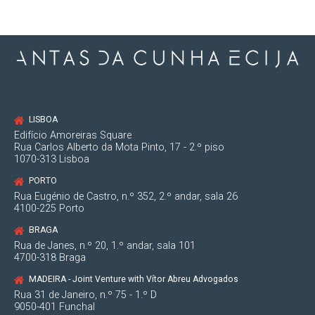
LISBOA
Edifício Amoreiras Square
Rua Carlos Alberto da Mota Pinto, 17 - 2.º piso
1070-313 Lisboa
PORTO
Rua Eugénio de Castro, n.º 352, 2.º andar, sala 26
4100-225 Porto
BRAGA
Rua de Janes, n.º 20, 1.º andar, sala 101
4700-318 Braga
MADEIRA - Joint Venture with Vítor Abreu Advogados
Rua 31 de Janeiro, n.º 75 - 1.º D
9050-401 Funchal