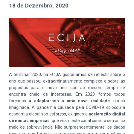
18 de Dezembro, 2020
A terminar 2020, na ECIJA gostaríamos de reflectir sobre o
ano que passou, extraordinariamente complexo e sobre as
propostas para o novo ano, que ao mesmo tempo se
encontra cheio de incertezas. Em 2020 fomos todos
forçados
a adaptar-nos a uma nova realidade
, nunca
imaginada. A pandemia causada pela COVID-19 colocou a
economia global sob esforços, exigindo a
aceleração digital
de muitas empresas
, que viram este canal como o seu único
meio de sobrevivência. Não surpreendentemente, os dados
mostram que foram as empresas com um maior destaque