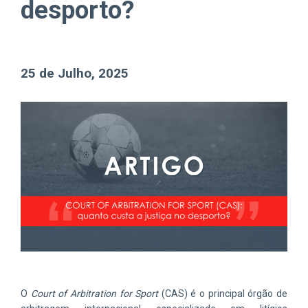
desporto?
25 de Julho, 2025
O
Court of Arbitration for Sport
(CAS) é o principal órgão de