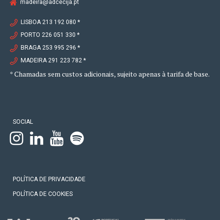
madeira@adcecija.pt
LISBOA 213 192 080 *
PORTO 226 051 330 *
BRAGA 253 995 296 *
MADEIRA 291 223 782 *
* Chamadas sem custos adicionais, sujeito apenas à tarifa de base.
SOCIAL
POLÍTICA DE PRIVACIDADE
POLÍTICA DE COOKIES