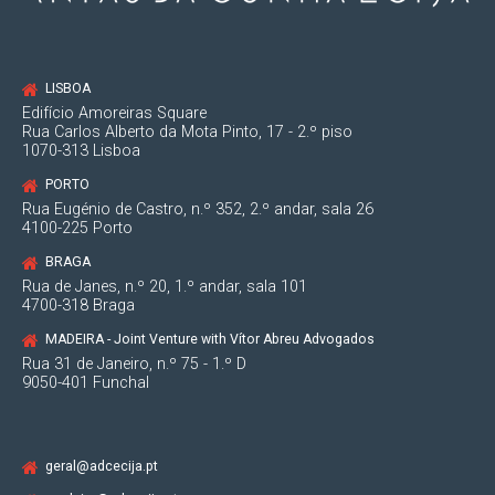
LISBOA
Edifício Amoreiras Square
Rua Carlos Alberto da Mota Pinto, 17 - 2.º piso
1070-313 Lisboa
PORTO
Rua Eugénio de Castro, n.º 352, 2.º andar, sala 26
4100-225 Porto
BRAGA
Rua de Janes, n.º 20, 1.º andar, sala 101
4700-318 Braga
MADEIRA - Joint Venture with Vítor Abreu Advogados
Rua 31 de Janeiro, n.º 75 - 1.º D
9050-401 Funchal
geral@adcecija.pt