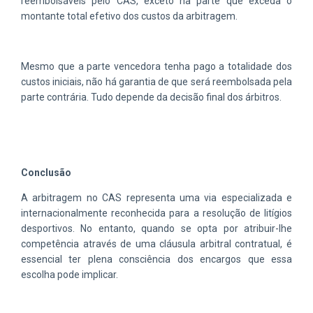
reembolsáveis pelo CAS, exceto na parte que exceda o
montante total efetivo dos custos da arbitragem.
Mesmo que a parte vencedora tenha pago a totalidade dos
custos iniciais, não há garantia de que será reembolsada pela
parte contrária. Tudo depende da decisão final dos árbitros.
Conclusão
A arbitragem no CAS representa uma via especializada e
internacionalmente reconhecida para a resolução de litígios
desportivos. No entanto, quando se opta por atribuir-lhe
competência através de uma cláusula arbitral contratual, é
essencial ter plena consciência dos encargos que essa
escolha pode implicar.