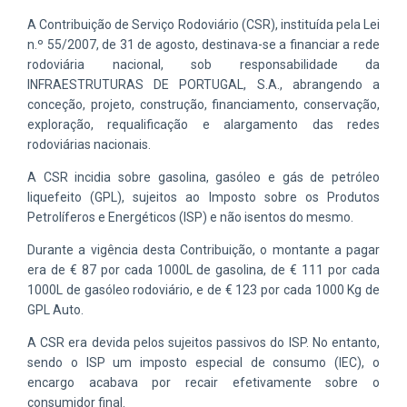
A Contribuição de Serviço Rodoviário (CSR), instituída pela Lei
n.º 55/2007, de 31 de agosto, destinava-se a financiar a rede
rodoviária nacional, sob responsabilidade da
INFRAESTRUTURAS DE PORTUGAL, S.A., abrangendo a
conceção, projeto, construção, financiamento, conservação,
exploração, requalificação e alargamento das redes
rodoviárias nacionais.
A CSR incidia sobre gasolina, gasóleo e gás de petróleo
liquefeito (GPL), sujeitos ao Imposto sobre os Produtos
Petrolíferos e Energéticos (ISP) e não isentos do mesmo.
Durante a vigência desta Contribuição, o montante a pagar
era de € 87 por cada 1000L de gasolina, de € 111 por cada
1000L de gasóleo rodoviário, e de € 123 por cada 1000 Kg de
GPL Auto.
A CSR era devida pelos sujeitos passivos do ISP. No entanto,
sendo o ISP um imposto especial de consumo (IEC), o
encargo acabava por recair efetivamente sobre o
consumidor final.