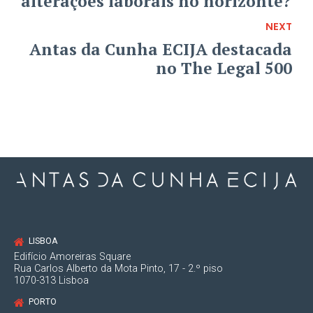
alterações laborais no horizonte?
NEXT
Antas da Cunha ECIJA destacada
no The Legal 500
LISBOA
Edifício Amoreiras Square
Rua Carlos Alberto da Mota Pinto, 17 - 2.º piso
1070-313 Lisboa
PORTO