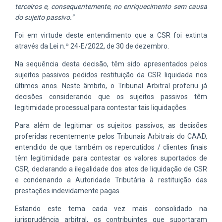
terceiros e, consequentemente, no enriquecimento sem causa
do sujeito passivo.”
Foi em virtude deste entendimento que a CSR foi extinta
através da Lei n.º 24-E/2022, de 30 de dezembro.
Na sequência desta decisão, têm sido apresentados pelos
sujeitos passivos pedidos restituição da CSR liquidada nos
últimos anos. Neste âmbito, o Tribunal Arbitral proferiu já
decisões considerando que os sujeitos passivos têm
legitimidade processual para contestar tais liquidações.
Para além de legitimar os sujeitos passivos, as decisões
proferidas recentemente pelos Tribunais Arbitrais do CAAD,
entendido de que também os repercutidos / clientes finais
têm legitimidade para contestar os valores suportados de
CSR, declarando a ilegalidade dos atos de liquidação de CSR
e condenando a Autoridade Tributária à restituição das
prestações indevidamente pagas.
Estando este tema cada vez mais consolidado na
jurisprudência arbitral, os contribuintes que suportaram