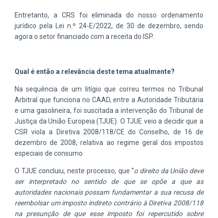
Entretanto, a CRS foi eliminada do nosso ordenamento
jurídico pela Lei n.º 24-E/2022, de 30 de dezembro, sendo
agora o setor financiado com a receita do ISP.
Qual é então a relevância deste tema atualmente?
Na sequência de um litígio que correu termos no Tribunal
Arbitral que funciona no CAAD, entre a Autoridade Tributária
e uma gasolineira, foi suscitada a intervenção do Tribunal de
Justiça da União Europeia (TJUE). O TJUE veio a decidir que a
CSR viola a Diretiva 2008/118/CE do Conselho, de 16 de
dezembro de 2008, relativa ao regime geral dos impostos
especiais de consumo.
O TJUE concluiu, neste processo, que “
o direito da União deve
ser interpretado no sentido de que se opõe a que as
autoridades nacionais possam fundamentar a sua recusa de
reembolsar um imposto indireto contrário à Diretiva 2008/118
na presunção de que esse imposto foi repercutido sobre