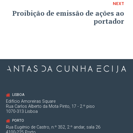
NEXT
Proibição de emissão de ações ao
portador
LISBOA
Edifício Amoreiras Square
Rua Carlos Alberto da Mota Pinto, 17 - 2.º piso
1070-313 Lisboa
PORTO
Rua Eugénio de Castro, n.º 352, 2.º andar, sala 26
4100-225 Porto