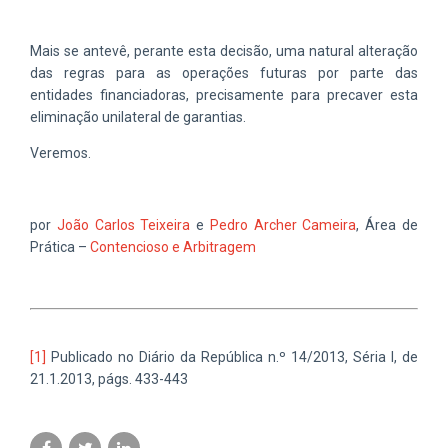
Mais se antevê, perante esta decisão, uma natural alteração
das regras para as operações futuras por parte das
entidades financiadoras, precisamente para precaver esta
eliminação unilateral de garantias.
Veremos.
por
João Carlos Teixeira
e
Pedro Archer Cameira
, Área de
Prática –
Contencioso e Arbitragem
[1]
Publicado no Diário da República n.º 14/2013, Séria I, de
21.1.2013, págs. 433-443