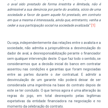
o aval sido prestado de forma irrestrita e ilimitada, não é
admissível a sua denúncia por parte do avalista, sócio de uma
sociedade a favor de quem aquele foi prestado, em contrato
em que a mesma é interessada, ainda que, entretanto, venha a
ceder a sua participação social na sociedade avalizada
.”
[1]
Ou seja, independentemente das relações entre o avalista e a
sociedade, não admitia a jurisprudência a desvinculação do
dador de aval, a desresponsabilização perante o financiador
sem qualquer intervenção deste. O que faz todo o sentido, se
considerarmos que a decisão inicial do banco em contratar
assentou nas condições e garantias que foram negociadas
entre as partes durante o
iter
contratual. E admitir a
desvinculação de um garante não poderá deixar de ser
considerada uma ingerência na base do contrato depois de
este se ter concluído. O que temos agora é uma alteração às
regras do jogo, em total desrespeito pelas legítimas
expetativas da entidade financiadora na negociação e no
momento da celebração do contrato.