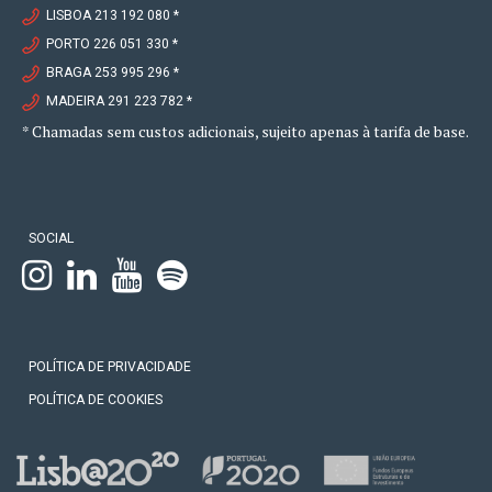
LISBOA 213 192 080 *
PORTO 226 051 330 *
BRAGA 253 995 296 *
MADEIRA 291 223 782 *
* Chamadas sem custos adicionais, sujeito apenas à tarifa de base.
SOCIAL
POLÍTICA DE PRIVACIDADE
POLÍTICA DE COOKIES