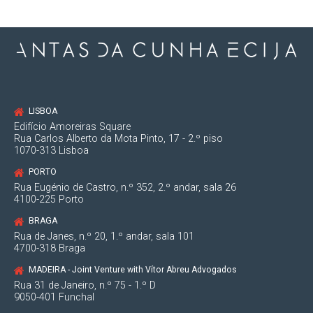
LISBOA
Edifício Amoreiras Square
Rua Carlos Alberto da Mota Pinto, 17 - 2.º piso
1070-313 Lisboa
PORTO
Rua Eugénio de Castro, n.º 352, 2.º andar, sala 26
4100-225 Porto
BRAGA
Rua de Janes, n.º 20, 1.º andar, sala 101
4700-318 Braga
MADEIRA - Joint Venture with Vítor Abreu Advogados
Rua 31 de Janeiro, n.º 75 - 1.º D
9050-401 Funchal