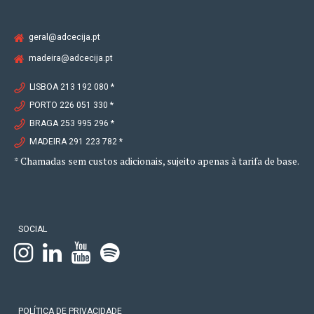
geral@adcecija.pt
madeira@adcecija.pt
LISBOA 213 192 080 *
PORTO 226 051 330 *
BRAGA 253 995 296 *
MADEIRA 291 223 782 *
* Chamadas sem custos adicionais, sujeito apenas à tarifa de base.
SOCIAL
POLÍTICA DE PRIVACIDADE