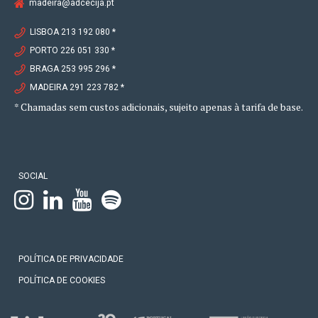
madeira@adcecija.pt
LISBOA 213 192 080 *
PORTO 226 051 330 *
BRAGA 253 995 296 *
MADEIRA 291 223 782 *
* Chamadas sem custos adicionais, sujeito apenas à tarifa de base.
SOCIAL
POLÍTICA DE PRIVACIDADE
POLÍTICA DE COOKIES