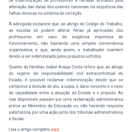
de indemnização de professores e famílias afetados pela
alteração das datas dos exames nacionais, na sequência das
falhas técnicas no sistema de correção.
A advogada esclarece que, ao abrigo do Código do Trabalho,
as escolas só podem alterar férias já aprovadas dos
professores em caso de exigência imperiosa de
funcionamento, não bastando uma simples conveniência
organizativa, e que, ainda assim, o trabalhador mantém
direito a ser indemnizado pelos prejuízos sofridos.
Quanto às famílias, Isabel Araújo Costa refere que, ao abrigo
do regime da responsabilidade civil extracontratual do
Estado, é possível reclamar indemnização desde que se
comprove a ilicitude do ato, a culpa, o dano concreto e o nexo
de causalidade entre a atuação do Estado e o prejuízo. As
vias disponíveis passam por uma reclamação administrativa
prévia ao Ministério da Educação ou, não havendo resposta
satisfatória, por uma ação junto dos tribunais administrativos
e fiscais.
Leia o artigo completo
aqui
.