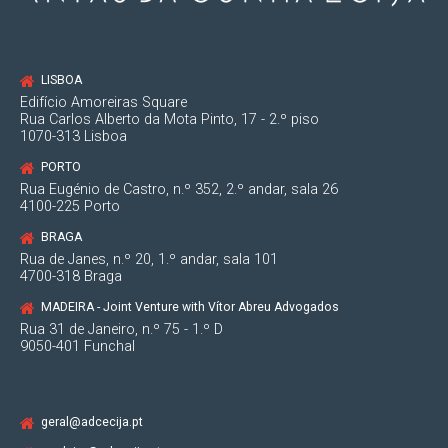
LISBOA
Edifício Amoreiras Square
Rua Carlos Alberto da Mota Pinto, 17 - 2.º piso
1070-313 Lisboa
PORTO
Rua Eugénio de Castro, n.º 352, 2.º andar, sala 26
4100-225 Porto
BRAGA
Rua de Janes, n.º 20, 1.º andar, sala 101
4700-318 Braga
MADEIRA - Joint Venture with Vítor Abreu Advogados
Rua 31 de Janeiro, n.º 75 - 1.º D
9050-401 Funchal
geral@adcecija.pt