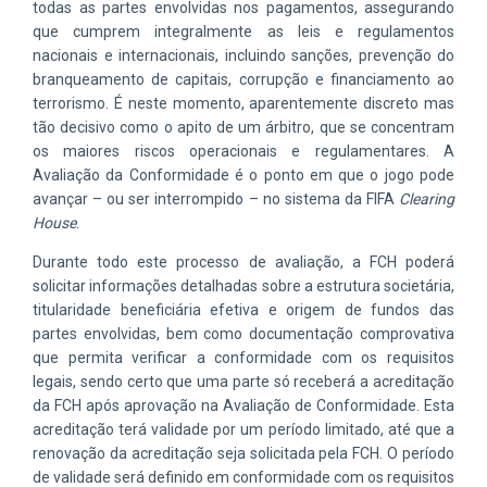
todas as partes envolvidas nos pagamentos, assegurando
que cumprem integralmente as leis e regulamentos
nacionais e internacionais, incluindo sanções, prevenção do
branqueamento de capitais, corrupção e financiamento ao
terrorismo. É neste momento, aparentemente discreto mas
tão decisivo como o apito de um árbitro, que se concentram
os maiores riscos operacionais e regulamentares. A
Avaliação da Conformidade é o ponto em que o jogo pode
avançar – ou ser interrompido – no sistema da FIFA
Clearing
House
.
Durante todo este processo de avaliação, a FCH poderá
solicitar informações detalhadas sobre a estrutura societária,
titularidade beneficiária efetiva e origem de fundos das
partes envolvidas, bem como documentação comprovativa
que permita verificar a conformidade com os requisitos
legais, sendo certo que uma parte só receberá a acreditação
da FCH após aprovação na Avaliação de Conformidade. Esta
acreditação terá validade por um período limitado, até que a
renovação da acreditação seja solicitada pela FCH. O período
de validade será definido em conformidade com os requisitos