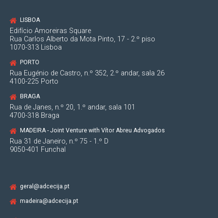
LISBOA
Edifício Amoreiras Square
Rua Carlos Alberto da Mota Pinto, 17 - 2.º piso
1070-313 Lisboa
PORTO
Rua Eugénio de Castro, n.º 352, 2.º andar, sala 26
4100-225 Porto
BRAGA
Rua de Janes, n.º 20, 1.º andar, sala 101
4700-318 Braga
MADEIRA - Joint Venture with Vítor Abreu Advogados
Rua 31 de Janeiro, n.º 75 - 1.º D
9050-401 Funchal
geral@adcecija.pt
madeira@adcecija.pt