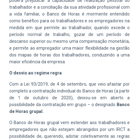
poderá prejudicar a capacidade de realização pessoal do
trabalhador e a conciliação da sua atividade profissional com
a vida familiar, o Banco de Horas é mormente entendido
como benéfico para os trabalhadores e os empregadores na
medida em que permite ao trabalhador, quando excede o
período normal de trabalho, gozar de um período de
descanso superior ou mesmo uma compensação monetária,
e permite ao empregador uma maior flexibilidade na gestão
dos mapas de horas dos trabalhadores, conduzindo a uma
maior eficiência da empresa.
O desvio ao regime regra
Com a Lei 93/2019, de 4 de setembro, que veio afastar por
completo a contratação individual do Banco de Horas (a partir
de 1 de outubro de 2020), deixou-se em aberto a
possibilidade da contratação em grupo – o designado
Banco
de Horas grupal.
O Banco de Horas grupal vem estender aos trabalhadores e
empregadores que não estejam abrangidos por um IRCT a
possibilidade de, querendo, adotar coletivamente as regras