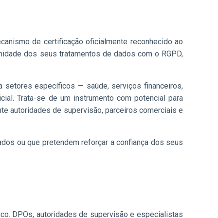
anismo de certificação oficialmente reconhecido ao
formidade dos seus tratamentos de dados com o RGPD,
 setores específicos — saúde, serviços financeiros,
cial. Trata-se de um instrumento com potencial para
nte autoridades de supervisão, parceiros comerciais e
ados ou que pretendem reforçar a confiança dos seus
ico. DPOs, autoridades de supervisão e especialistas