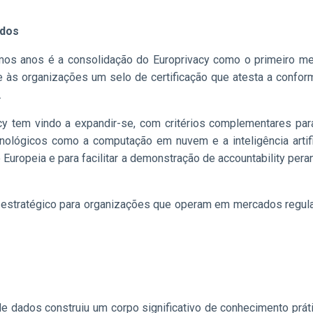
ados
os anos é a consolidação do Europrivacy como o primeiro mec
ce às organizações um selo de certificação que atesta a con
.
y tem vindo a expandir-se, com critérios complementares para
ológicos como a computação em nuvem e a inteligência artifi
Europeia e para facilitar a demonstração de accountability pera
or estratégico para organizações que operam em mercados regul
 dados construiu um corpo significativo de conhecimento prát