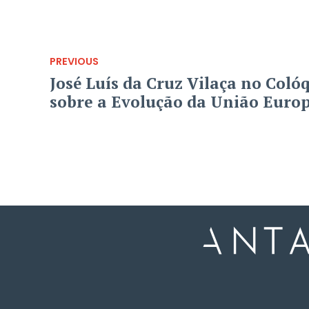
PREVIOUS
José Luís da Cruz Vilaça no Coló
sobre a Evolução da União Euro