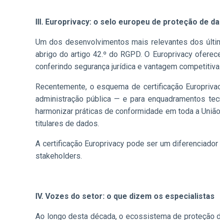
III. Europrivacy: o selo europeu de proteção de d
Um dos desenvolvimentos mais relevantes dos últim
abrigo do artigo 42.º do RGPD. O Europrivacy ofere
conferindo segurança jurídica e vantagem competitiva
Recentemente, o esquema de certificação Europrivac
administração pública — e para enquadramentos tecn
harmonizar práticas de conformidade em toda a União 
titulares de dados.
A certificação Europrivacy pode ser um diferenciad
stakeholders.
IV. Vozes do setor: o que dizem os especialistas
Ao longo desta década, o ecossistema de proteção de