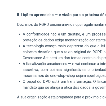
II. Lições aprendidas — e visão para a próxima dé
Dez anos de RGPD ensinaram-nos que regulamentar é n
A conformidade não é um destino, é um process
proteção de dados exige monitorização constante
A tecnologia avança mais depressa do que a lei.
colocam desafios que o texto original do RGPD não
Governance Act será um dos temas centrais da pr
A fiscalização amadureceu — e vai continuar a in
assertiva, com coimas significativas e orient
mecanismos de one-stop-shop sejam aperfeiçoa
O papel do DPO está em transformação. O Encar
mandato que se alarga à ética dos dados, à governa
A sua organização está preparada para o próximo ciclo