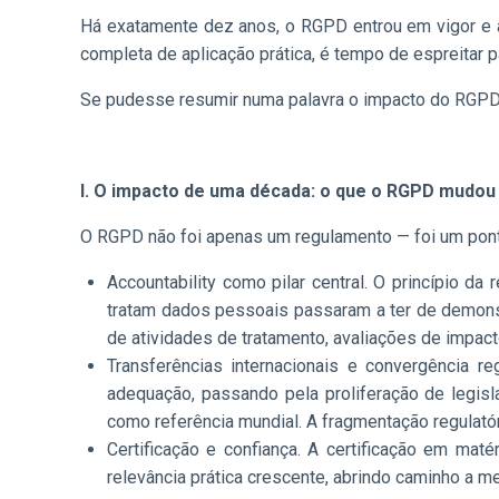
Há exatamente dez anos, o RGPD entrou em vigor e al
completa de aplicação prática, é tempo de espreitar p
Se pudesse resumir numa palavra o impacto do RGPD 
I. O impacto de uma década: o que o RGPD mudou
O RGPD não foi apenas um regulamento — foi um pont
Accountability como pilar central. O princípio d
tratam dados pessoais passaram a ter de demonst
de atividades de tratamento, avaliações de impac
Transferências internacionais e convergência 
adequação, passando pela proliferação de legis
como referência mundial. A fragmentação regulatór
Certificação e confiança. A certificação em ma
relevância prática crescente, abrindo caminho a 