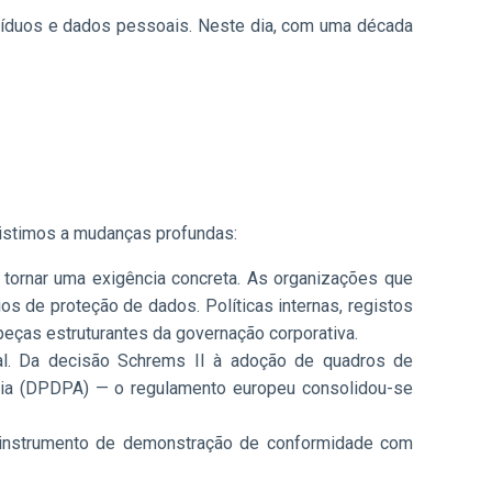
divíduos e dados pessoais. Neste dia, com uma década
sistimos a mudanças profundas:
e tornar uma exigência concreta. As organizações que
s de proteção de dados. Políticas internas, registos
peças estruturantes da governação corporativa.
bal. Da decisão Schrems II à adoção de quadros de
ndia (DPDPA) — o regulamento europeu consolidou-se
ra instrumento de demonstração de conformidade com