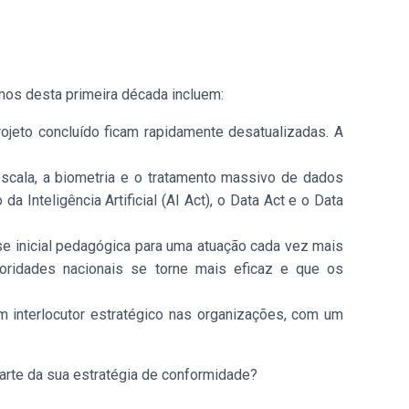
mos desta primeira década incluem:
eto concluído ficam rapidamente desatualizadas. A
 escala, a biometria e o tratamento massivo de dados
 Inteligência Artificial (AI Act), o Data Act e o Data
se inicial pedagógica para uma atuação cada vez mais
toridades nacionais se torne mais eficaz e que os
interlocutor estratégico nas organizações, com um
parte da sua estratégia de conformidade?