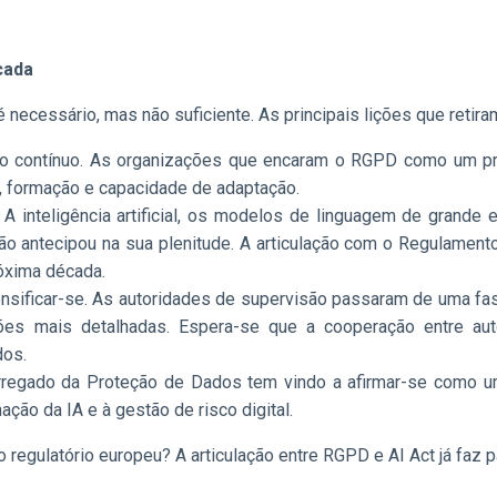
cada
ecessário, mas não suficiente. As principais lições que retira
o contínuo. As organizações que encaram o RGPD como um proj
, formação e capacidade de adaptação.
 A inteligência artificial, os modelos de linguagem de grande
 antecipou na sua plenitude. A articulação com o Regulamento da
óxima década.
tensificar-se. As autoridades de supervisão passaram de uma fa
ações mais detalhadas. Espera-se que a cooperação entre au
dos.
regado da Proteção de Dados tem vindo a afirmar-se como um 
ção da IA e à gestão de risco digital.
 regulatório europeu? A articulação entre RGPD e AI Act já faz 