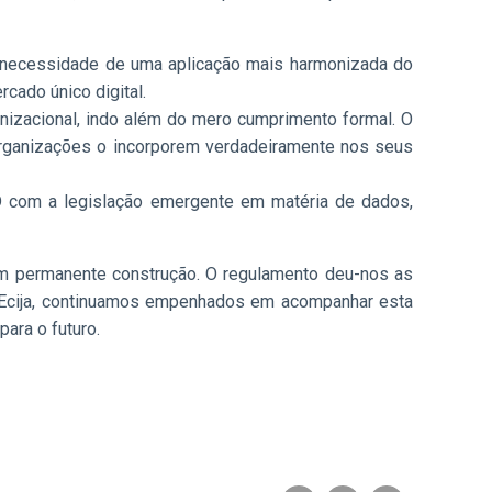
a necessidade de uma aplicação mais harmonizada do
cado único digital.
anizacional, indo além do mero cumprimento formal. O
 organizações o incorporem verdadeiramente nos seus
D com a legislação emergente em matéria de dados,
 permanente construção. O regulamento deu-nos as
a Ecija, continuamos empenhados em acompanhar esta
ara o futuro.