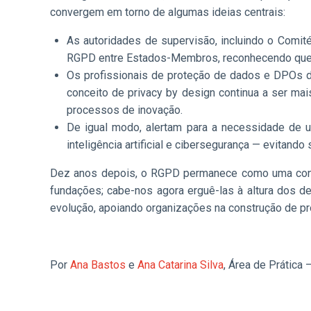
convergem em torno de algumas ideias centrais:
As autoridades de supervisão, incluindo o Comi
RGPD entre Estados-Membros, reconhecendo que a f
Os profissionais de proteção de dados e DPOs de
conceito de privacy by design continua a ser ma
processos de inovação.
De igual modo, alertam para a necessidade de 
inteligência artificial e cibersegurança — evitand
Dez anos depois, o RGPD permanece como uma conq
fundações; cabe-nos agora erguê-las à altura dos 
evolução, apoiando organizações na construção de pro
Por
Ana Bastos
e
Ana Catarina Silva
, Área de Prática 