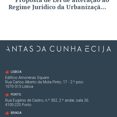
Regime Jurídico da Urbanização e
da Edificação: o que muda?
LISBOA
Edifício Amoreiras Square
Rua Carlos Alberto da Mota Pinto, 17 - 2.º piso
1070-313 Lisboa
PORTO
Rua Eugénio de Castro, n.º 352, 2.º andar, sala 26
4100-225 Porto
BRAGA