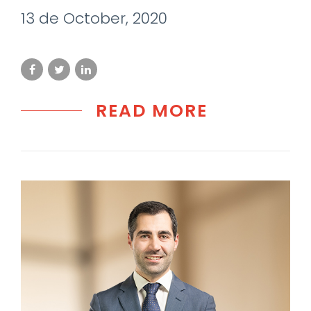
13 de October, 2020
READ MORE