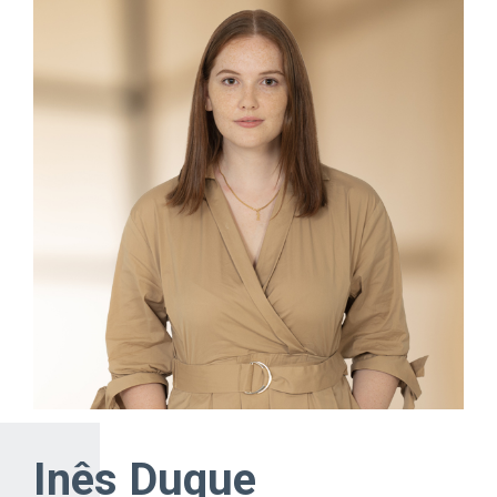
Inês Duque