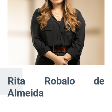
Rita Robalo de
Almeida