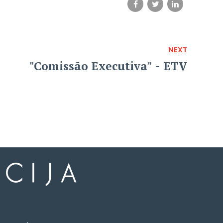
NEXT
"Comissão Executiva" - ETV