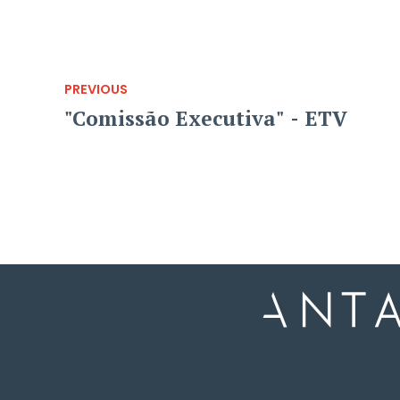
PREVIOUS
"Comissão Executiva" - ETV