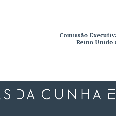
Comissão Executiva
Reino Unido d