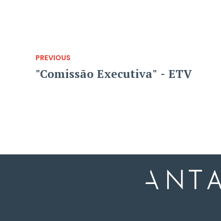
PREVIOUS
"Comissão Executiva" - ETV