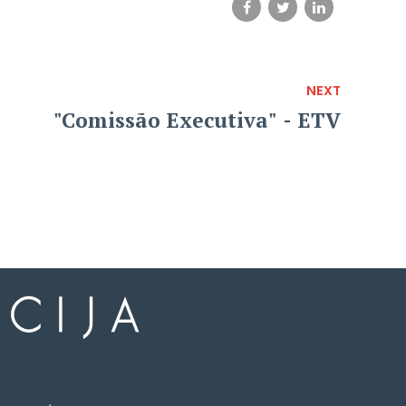
NEXT
"Comissão Executiva" - ETV