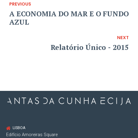
PREVIOUS
A ECONOMIA DO MAR E O FUNDO
AZUL
NEXT
Relatório Único - 2015
LISBOA
Edifício Amoreiras Square