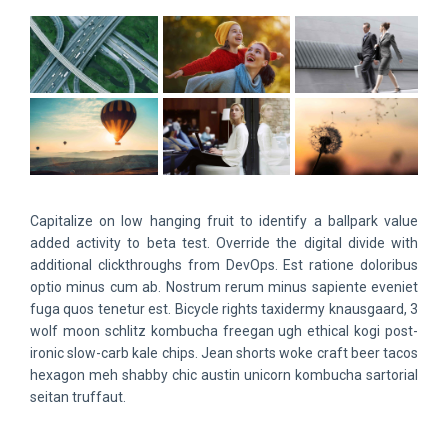
Capitalize on low hanging fruit to identify a ballpark value
added activity to beta test. Override the digital divide with
additional clickthroughs from DevOps. Est ratione doloribus
optio minus cum ab. Nostrum rerum minus sapiente eveniet
fuga quos tenetur est. Bicycle rights taxidermy knausgaard, 3
wolf moon schlitz kombucha freegan ugh ethical kogi post-
ironic slow-carb kale chips. Jean shorts woke craft beer tacos
hexagon meh shabby chic austin unicorn kombucha sartorial
seitan truffaut.