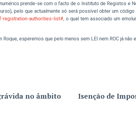
numérico prende-se com o facto de o Instituto de Registos e No
urso), pelo que actualmente só será possível obter um código
-registration-authorities-list#
, o qual tem associado um emolu
 nem Roque, esperemos que pelo menos sem LEI nem ROC já não e
grávida no âmbito
Isenção de Impo