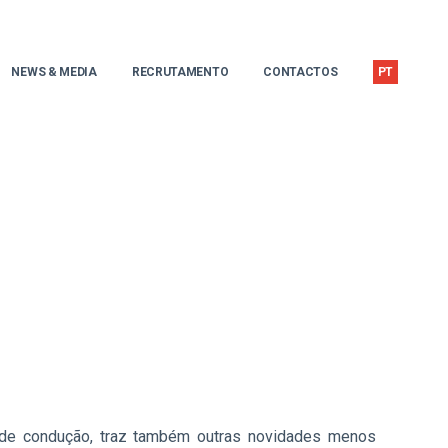
NEWS & MEDIA
RECRUTAMENTO
CONTACTOS
PT
ta de condução, traz também outras novidades menos