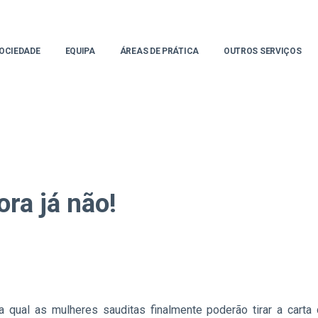
OCIEDADE
EQUIPA
ÁREAS DE PRÁTICA
OUTROS SERVIÇOS
ra já não!
a qual as mulheres sauditas finalmente poderão tirar a car