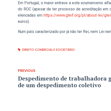
Em Portugal, o maior entrave a este ecumenismo alfa
do ROC (apesar de ter processo de acreditação em c
elencadas em
https://www.gleif.org/pt/about-lei/gleif
euros).
Num país caracterizado por já não ter Rei, nem Lei
DIREITO COMERCIAL E SOCIETÁRIO
PREVIOUS
Despedimento de trabalhadora 
de um despedimento coletivo