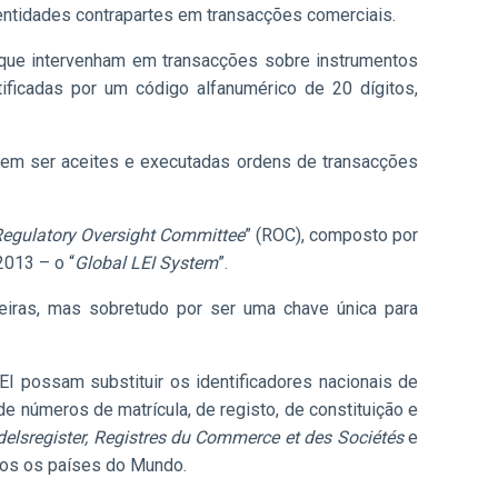
 entidades contrapartes em transacções comerciais.
 que intervenham em transacções sobre instrumentos
ificadas por um código alfanumérico de 20 dígitos,
erem ser aceites e executadas ordens de transacções
egulatory Oversight Committee
” (ROC), composto por
2013 – o “
Global LEI System
”.
ceiras, mas sobretudo por ser uma chave única para
possam substituir os identificadores nacionais de
e números de matrícula, de registo, de constituição e
elsregister, Registres du Commerce et des Sociétés
e
todos os países do Mundo.