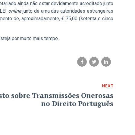
tariado ainda não estar devidamente acreditado junto
 LEI
online
junto de uma das autoridades estrangeiras
mento de, aproximadamente, € 75,00 (setenta e cinco
steja por muito mais tempo.
NEXT
sto sobre Transmissões Onerosas
no Direito Português