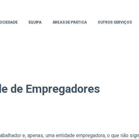
OCIEDADE
EQUIPA
ÁREAS DE PRÁTICA
OUTROS SERVIÇOS
de de Empregadores
trabalhador e, apenas, uma entidade empregadora, o que não sign