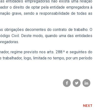
e as entidades empregadoras não exista uma relação
hador o direito de optar pela entidade empregadora à
denação grave, sendo a responsabilidade de todas as
as obrigações decorrentes do contrato de trabalho. O
o Código Civil. Deste modo, quando uma das entidades
pregadoras.
ador, regime previsto nos arts. 288.º e seguintes do
trabalhador, logo, limitada no tempo, por um período
NEXT