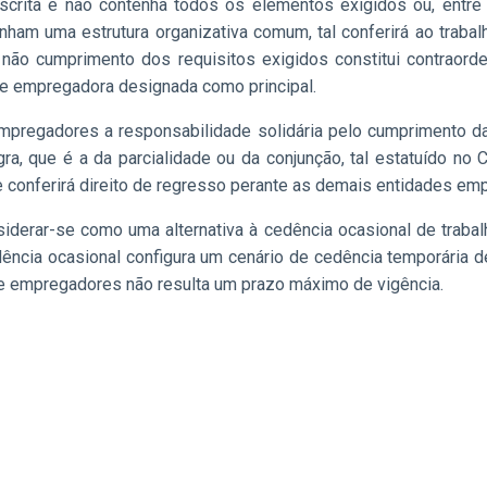
escrita e não contenha todos os elementos exigidos ou, entr
am uma estrutura organizativa comum, tal conferirá ao trabal
 o não cumprimento dos requisitos exigidos constitui contraor
e empregadora designada como principal.
empregadores a responsabilidade solidária pelo cumprimento d
ra, que é a da parcialidade ou da conjunção, tal estatuído n
e conferirá direito de regresso perante as demais entidades em
erar-se como uma alternativa à cedência ocasional de trabalh
ncia ocasional configura um cenário de cedência temporária de 
de empregadores não resulta um prazo máximo de vigência.