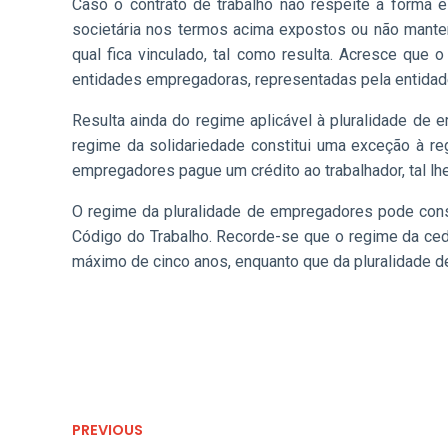
Caso o contrato de trabalho não respeite a forma 
societária nos termos acima expostos ou não mantenh
qual fica vinculado, tal como resulta. Acresce que
entidades empregadoras, representadas pela entidad
Resulta ainda do regime aplicável à pluralidade de 
regime da solidariedade constitui uma exceção à reg
empregadores pague um crédito ao trabalhador, tal lh
O regime da pluralidade de empregadores pode consid
Código do Trabalho. Recorde-se que o regime da cedê
máximo de cinco anos, enquanto que da pluralidade 
PREVIOUS