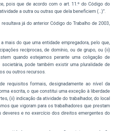
ece, pois que de acordo com o art. 11.º do Código do
 atividade a outra ou outras que dela beneficiem
(…)”.
 resultava já do anterior Código do Trabalho de 2003,
lho a mais do que uma entidade empregadora, pelo que,
cipações recíprocas, de domínio, ou de grupo, ou (ii)
xistem quando estejamos perante uma coligação de
 societária, pode também existir uma pluralidade de
s ou outros recursos.
de requisitos formais, designadamente ao nível da
forma escrita, o que constitui uma exceção à liberdade
es, (ii) indicação da atividade do trabalhador, do local
esmos que vigoram para os trabalhadores que prestam
s deveres e no exercício dos direitos emergentes do