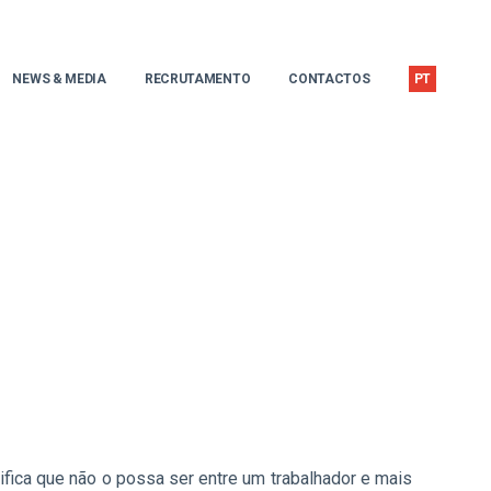
NEWS & MEDIA
RECRUTAMENTO
CONTACTOS
PT
ifica que não o possa ser entre um trabalhador e mais