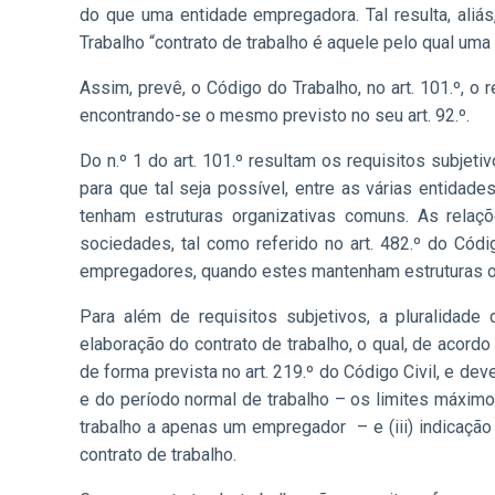
do que uma entidade empregadora. Tal resulta, aliás
Trabalho “contrato de trabalho é aquele pelo qual uma
Assim, prevê, o Código do Trabalho, no art. 101.º, o
encontrando-se o mesmo previsto no seu art. 92.º.
Do n.º 1 do art. 101.º resultam os requisitos subjet
para que tal seja possível, entre as várias entidade
tenham estruturas organizativas comuns. As rela
sociedades, tal como referido no art. 482.º do Cód
empregadores, quando estes mantenham estruturas or
Para além de requisitos subjetivos, a pluralidad
elaboração do contrato de trabalho, o qual, de acordo
de forma prevista no art. 219.º do Código Civil, e deve
e do período normal de trabalho – os limites máxim
trabalho a apenas um empregador
– e (iii) indica
contrato de trabalho.