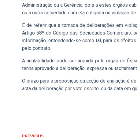
Administração ou a Gerência, pois a estes órgãos ca
ou a outra sociedade com ela coligada ou violação de
É de referir que a tomada de deliberações em violaç
Artigo 58º do Código das Sociedades Comerciais, s
informação, entendendo-se como tal, para os efeitos
pelo contrato.
A anulabilidade pode ser arguida pelo órgão de fis
tenha aprovado a deliberação, expressa ou tacitamen
O prazo para a proposição da acção de anulação é de 
acta da deliberação por voto escrito, ou da data em 
PREVIOUS