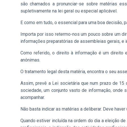
são chamados a pronunciar-se sobre matérias esse
supletivamente na lei geral ou especial aplicável.
E como em tudo, o essencial para uma boa decisão, p
Importa por isso retermo-nos um pouco sobre um dire
informações preparatórias de assembleias gerais, e
Como referido, o direito à informação é um direito
anónimas.
O tratamento legal desta matéria, encontra o seu as
Assim, prevê a Lei societária que num prazo de 15 
sociedade, um conjunto vasto de informação, onde se 
acompanhar.
Não basta indicar as matérias a deliberar. Deve haver 
Quando estiver incluída na ordem do dia a eleição d