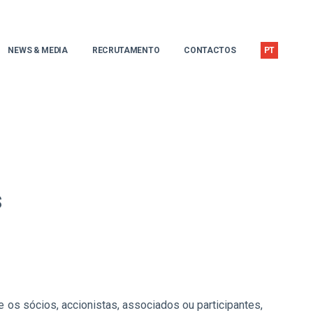
NEWS & MEDIA
RECRUTAMENTO
CONTACTOS
PT
s
 os sócios, accionistas, associados ou participantes,