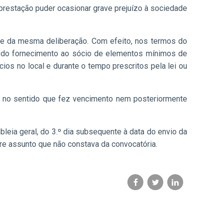
prestação puder ocasionar grave prejuízo à sociedade
dade da mesma deliberação. Com efeito, nos termos do
s do fornecimento ao sócio de elementos mínimos de
os no local e durante o tempo prescritos pela lei ou
do no sentido que fez vencimento nem posteriormente
leia geral, do 3.º dia subsequente à data do envio da
obre assunto que não constava da convocatória.