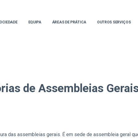
OCIEDADE
EQUIPA
ÁREAS DE PRÁTICA
OUTROS SERVIÇOS
rias de Assembleias Gerai
gura das assembleias gerais. É em sede de assembleia geral que