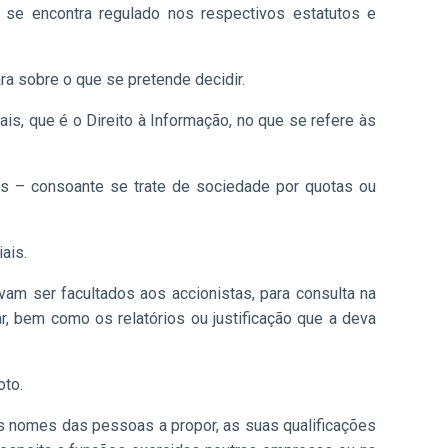
 se encontra regulado nos respectivos estatutos e
a sobre o que se pretende decidir.
s, que é o Direito à Informação, no que se refere às
tas – consoante se trate de sociedade por quotas ou
ais.
am ser facultados aos accionistas, para consulta na
ar, bem como os relatórios ou justificação que a deva
oto.
os nomes das pessoas a propor, as suas qualificações