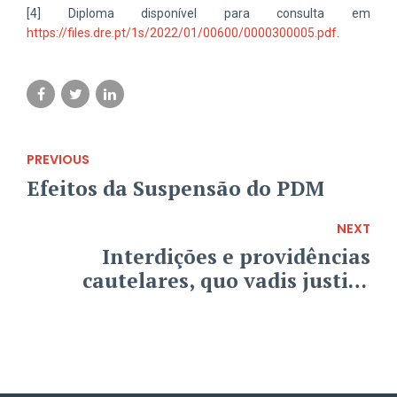
[4] Diploma disponível para consulta em
https://files.dre.pt/1s/2022/01/00600/0000300005.pdf
.
PREVIOUS
Efeitos da Suspensão do PDM
NEXT
Interdições e providências
cautelares, quo vadis justiça
desportiva?