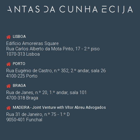
LISBOA
Edifício Amoreiras Square
Rua Carlos Alberto da Mota Pinto, 17 - 2.º piso
1070-313 Lisboa
PORTO
Rua Eugénio de Castro, n.º 352, 2.º andar, sala 26
4100-225 Porto
BRAGA
Rua de Janes, n.º 20, 1.º andar, sala 101
4700-318 Braga
MADEIRA - Joint Venture with Vítor Abreu Advogados
Rua 31 de Janeiro, n.º 75 - 1.º D
9050-401 Funchal