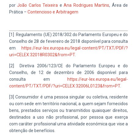
por
João Carlos Teixeira
e
Ana Rodrigues Martins
, Área de
Prática –
Contencioso e Arbitragem
[1] Regulamento (UE) 2018/302 do Parlamento Europeu e do
Conselho de 28 de fevereiro de 2018 disponível para consulta
em
https://eur-lex.europa.eu/legal-content/PT/TXT/PDF/?
uri=CELEX:32018R0302&from=PT
.
[2] Diretiva 2006/123/CE do Parlamento Europeu e do
Conselho, de 12 de dezembro de 2006 disponível para
consulta em
https://eur-lex.europa.eu/legal-
content/PT/TXT/PDF/?uri=CELEX:32006L0123&from=PT
.
[3] Consumidor é uma pessoa singular ou coletiva, residente
ou com sede em território nacional, a quem sejam fornecidos
bens, prestados serviços ou transmitidos quaisquer direitos,
destinados a uso não profissional, por pessoa que exerça
com caráter profissional uma atividade económica que vise a
obtenção de benefícios.