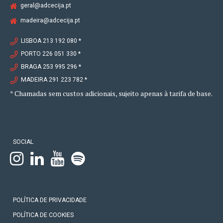
geral@adcecija.pt
madeira@adcecija.pt
LISBOA 213 192 080 *
PORTO 226 051 330 *
BRAGA 253 995 296 *
MADEIRA 291 223 782 *
* Chamadas sem custos adicionais, sujeito apenas à tarifa de base.
SOCIAL
POLÍTICA DE PRIVACIDADE
POLÍTICA DE COOKIES