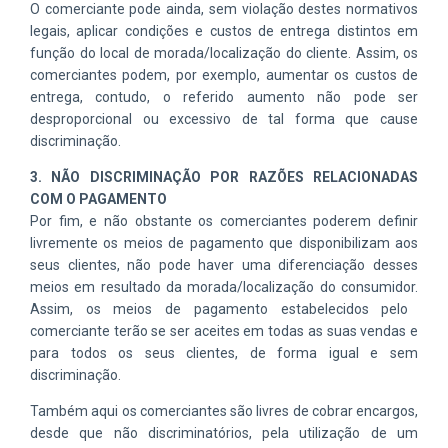
O
comerciante pode ainda, sem violação destes normativos
legais, aplicar
condições
e custos
de entrega
distint
o
s em
função do local de
morada/localização do cliente.
Assim, os
c
omerciantes p
odem, por exemplo, aumentar os custos de
entrega, contudo, o referido aumento não pode ser
desproporcional ou excessivo de tal forma que cause
discriminação.
3.
NÃO DISCRIMINAÇÃO POR RAZÕES RELACIONADAS
COM O PAGAMENTO
Por fim, e não obstante os comerciantes poderem definir
livremente os meios de pagamento que disponibilizam aos
seus clientes, não pode haver uma diferenciação desses
meios em resultado da morada/localização do
consumidor.
Assim,
os meios de pagamento estabelecidos pelo
comerciante terão se ser aceites em todas as suas vendas e
para todos os seus clientes, de forma igual e sem
discriminação.
T
ambém aqui os comerciantes são livres de cobrar encargos,
desde que não discriminatórios,
pela utilização de um